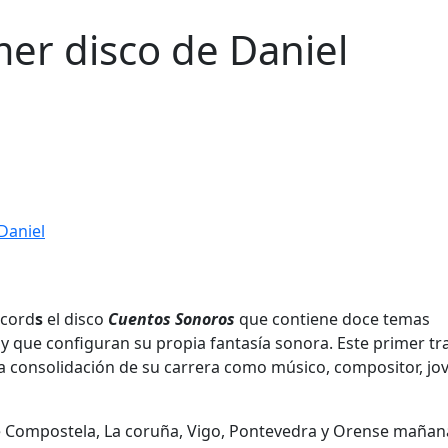
mer disco de Daniel
ecord
s
el disco
Cuentos Sonoros
que contiene doce temas
y que configuran su propia fantasía sonora. Este primer tr
la consolidación de su carrera como músico, compositor, jo
de Compostela, La coruña, Vigo, Pontevedra y Orense mañan