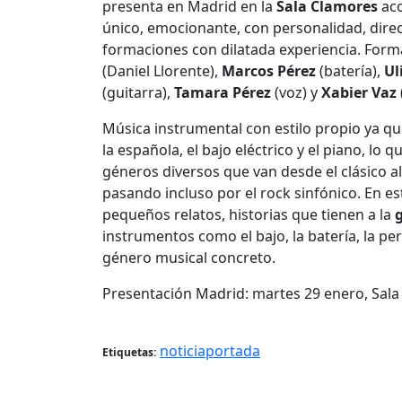
presenta en Madrid en la
Sala Clamores
aco
único, emocionante, con personalidad, direc
formaciones con dilatada experiencia. For
(Daniel Llorente),
Marcos Pérez
(batería),
Ul
(guitarra),
Tamara Pérez
(voz) y
Xabier Vaz
Música instrumental con estilo propio ya que 
la española, el bajo eléctrico y el piano, lo 
géneros diversos que van desde el clásico a
pasando incluso por el rock sinfónico. En 
pequeños relatos, historias que tienen a la
instrumentos como el bajo, la batería, la per
género musical concreto.
Presentación Madrid: martes 29 enero, Sala
noticiaportada
Etiquetas: