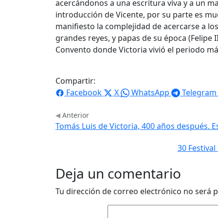
acercándonos a una escritura viva y a un ma
introducción de Vicente, por su parte es m
manifiesto la complejidad de acercarse a lo
grandes reyes, y papas de su época (Felipe II
Convento donde Victoria vivió el periodo más
Compartir:
Facebook
X
WhatsApp
Telegram
Anterior
Tomás Luis de Victoria, 400 años después. E
30 Festival
Deja un comentario
Tu dirección de correo electrónico no será p