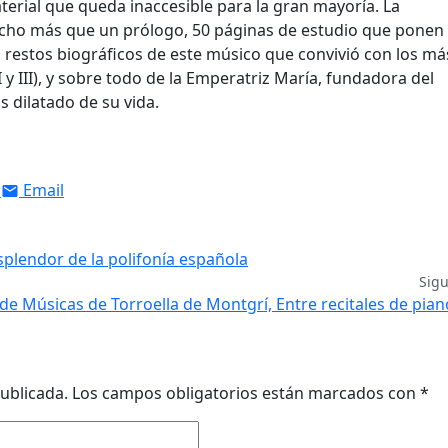
terial que queda inaccesible para la gran mayoría. La
ucho más que un prólogo, 50 páginas de estudio que ponen
s restos biográficos de este músico que convivió con los má
 y III), y sobre todo de la Emperatriz María, fundadora del
 dilatado de su vida.
Email
splendor de la polifonía española
Sig
 de Músicas de Torroella de Montgrí, Entre recitales de pian
ublicada.
Los campos obligatorios están marcados con
*