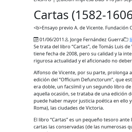
Cartas (1582-1606
<b>Ensayo previo A. de Vicente. Fundación 
01/06/2011
Jorge Fernández Guerra
l
Se trata del libro “Cartas”, de Tomás Luis de
tiene fecha de 2008, pero su calidad y la i
rigurosa actualidad y el aficionado no debe
Alfonso de Vicente, por su parte, prolonga 
edición del “Officium Defunctorum”, que es
era doble, un facsímil y un segundo libro d
aquella ocasión, se trataba de una edición de
puede haber mayor justicia poética en ello 
Roma), las ciudades de Victoria.
El libro “Cartas” es un pequeño tesoro ante 
cartas las conservadas (de las numerosas qu