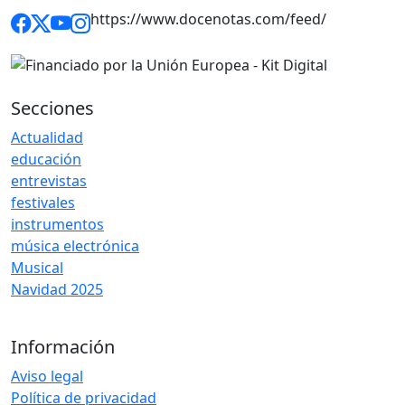
https://www.docenotas.com/feed/
Secciones
Actualidad
educación
entrevistas
festivales
instrumentos
música electrónica
Musical
Navidad 2025
Información
Aviso legal
Política de privacidad