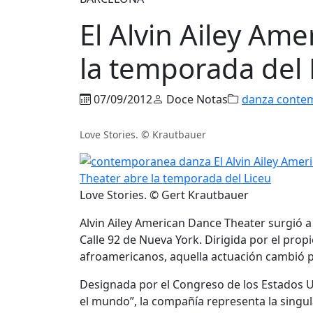
El Alvin Ailey Am
la temporada del 
07/09/2012
Doce Notas
danza conte
Love Stories. © Krautbauer
Love Stories. © Gert Krautbauer
Alvin Ailey American Dance Theater surgió a
Calle 92 de Nueva York. Dirigida por el prop
afroamericanos, aquella actuación cambió p
Designada por el Congreso de los Estados 
el mundo”, la compañía representa la singul