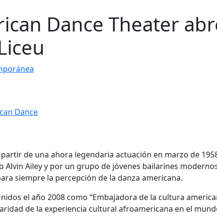
erican Dance Theater abr
Liceu
mporánea
 partir de una ahora legendaria actuación en marzo de 1958
io Alvin Ailey y por un grupo de jóvenes bailarines moderno
ara siempre la percepción de la danza americana.
Unidos el año 2008 como “Embajadora de la cultura americ
aridad de la experiencia cultural afroamericana en el mund