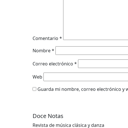
Comentario
*
Nombre
*
Correo electrónico
*
Web
Guarda mi nombre, correo electrónico y 
Doce Notas
Revista de música clásica y danza