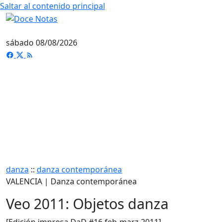
Saltar al contenido principal
sábado 08/08/2026
danza
::
danza contemporánea
VALENCIA | Danza contemporánea
Veo 2011: Objetos danza
[Edición impresa DaD #16 feb-marz 2011]