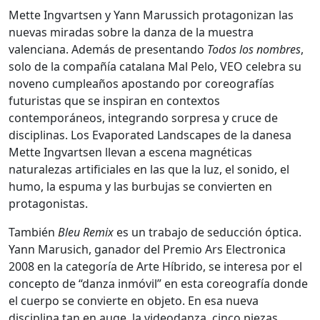
Mette Ingvartsen y Yann Marussich protagonizan las
nuevas miradas sobre la danza de la muestra
valenciana. Además de presentando
Todos los nombres
,
solo de la compañía catalana Mal Pelo, VEO celebra su
noveno cumpleaños apostando por coreografías
futuristas que se inspiran en contextos
contemporáneos, integrando sorpresa y cruce de
disciplinas. Los Evaporated Landscapes de la danesa
Mette Ingvartsen llevan a escena magnéticas
naturalezas artificiales en las que la luz, el sonido, el
humo, la espuma y las burbujas se convierten en
protagonistas.
También
Bleu Remix
es un trabajo de seducción óptica.
Yann Marusich, ganador del Premio Ars Electronica
2008 en la categoría de Arte Híbrido, se interesa por el
concepto de “danza inmóvil” en esta coreografía donde
el cuerpo se convierte en objeto. En esa nueva
disciplina tan en auge, la videodanza, cinco piezas