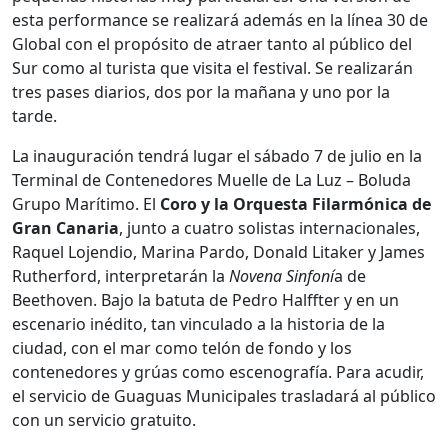
esta performance se realizará además en la línea 30 de
Global con el propósito de atraer tanto al público del
Sur como al turista que visita el festival. Se realizarán
tres pases diarios, dos por la mañana y uno por la
tarde.
La inauguración tendrá lugar el sábado 7 de julio en la
Terminal de Contenedores Muelle de La Luz – Boluda
Grupo Marítimo. El
Coro y la Orquesta Filarmónica de
Gran Canaria
, junto a cuatro solistas internacionales,
Raquel Lojendio, Marina Pardo, Donald Litaker y James
Rutherford, interpretarán la
Novena Sinfoní
a de
Beethoven. Bajo la batuta de Pedro Halffter y en un
escenario inédito, tan vinculado a la historia de la
ciudad, con el mar como telón de fondo y los
contenedores y grúas como escenografía. Para acudir,
el servicio de Guaguas Municipales trasladará al público
con un servicio gratuito.