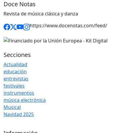
Doce Notas
Revista de música clásica y danza
https://www.docenotas.com/feed/
Secciones
Actualidad
educación
entrevistas
festivales
instrumentos
música electrónica
Musical
Navidad 2025