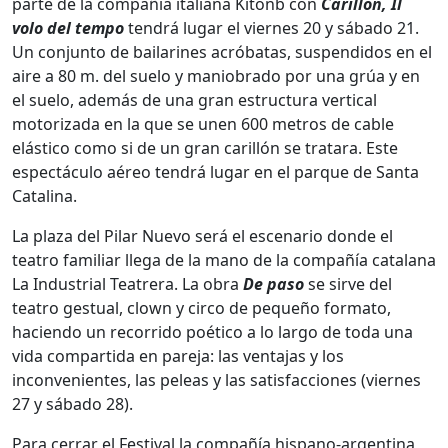
parte de la compañía italiana Kitonb con
Carillon, Il
volo del tempo
tendrá lugar el viernes 20 y sábado 21.
Un conjunto de bailarines acróbatas, suspendidos en el
aire a 80 m. del suelo y maniobrado por una grúa y en
el suelo, además de una gran estructura vertical
motorizada en la que se unen 600 metros de cable
elástico como si de un gran carillón se tratara. Este
espectáculo aéreo tendrá lugar en el parque de Santa
Catalina.
La plaza del Pilar Nuevo será el escenario donde el
teatro familiar llega de la mano de la compañía catalana
La Industrial Teatrera. La obra
De paso
se sirve del
teatro gestual, clown y circo de pequeño formato,
haciendo un recorrido poético a lo largo de toda una
vida compartida en pareja: las ventajas y los
inconvenientes, las peleas y las satisfacciones (viernes
27 y sábado 28).
Para cerrar el Festival la compañía hispano-argentina