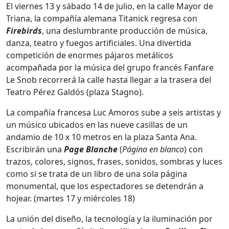
El viernes 13 y sábado 14 de julio, en la calle Mayor de
Triana, la compañía alemana Titanick regresa con
Firebirds
, una deslumbrante producción de música,
danza, teatro y fuegos artificiales. Una divertida
competición de enormes pájaros metálicos
acompañada por la música del grupo francés Fanfare
Le Snob recorrerá la calle hasta llegar a la trasera del
Teatro Pérez Galdós (plaza Stagno).
La compañía francesa Luc Amoros sube a seis artistas y
un músico ubicados en las nueve casillas de un
andamio de 10 x 10 metros en la plaza Santa Ana.
Escribirán una
Page Blanche
(
Página en blanco
) con
trazos, colores, signos, frases, sonidos, sombras y luces
como si se trata de un libro de una sola página
monumental, que los espectadores se detendrán a
hojear. (martes 17 y miércoles 18)
La unión del diseño, la tecnología y la iluminación por