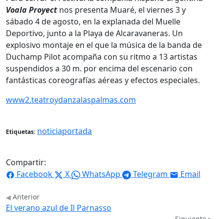
Voala Proyect
nos presenta Muaré, el viernes 3 y
sábado 4 de agosto, en la explanada del Muelle
Deportivo, junto a la Playa de Alcaravaneras. Un
explosivo montaje en el que la música de la banda de
Duchamp Pilot acompaña con su ritmo a 13 artistas
suspendidos a 30 m. por encima del escenario con
fantásticas coreografías aéreas y efectos especiales.
www2.teatroydanzalaspalmas.com
noticiaportada
Etiquetas:
Compartir:
Facebook
X
WhatsApp
Telegram
Email
Anterior
El verano azul de Il Parnasso
Siguiente