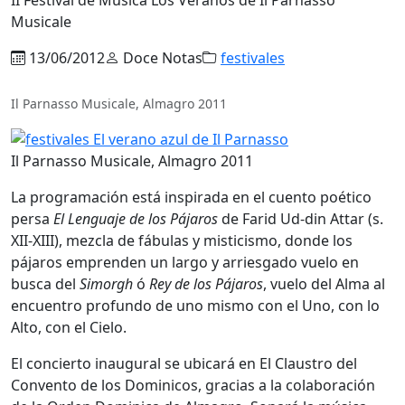
Musicale
13/06/2012
Doce Notas
festivales
Il Parnasso Musicale, Almagro 2011
Il Parnasso Musicale, Almagro 2011
La programación está inspirada en el cuento poético
persa
El Lenguaje de los Pájaros
de Farid Ud-din Attar (s.
XII-XIII), mezcla de fábulas y misticismo, donde los
pájaros emprenden un largo y arriesgado vuelo en
busca del
Simorgh
ó
Rey de los Pájaros
, vuelo del Alma al
encuentro profundo de uno mismo con el Uno, con lo
Alto, con el Cielo.
El concierto inaugural se ubicará en El Claustro del
Convento de los Dominicos, gracias a la colaboración