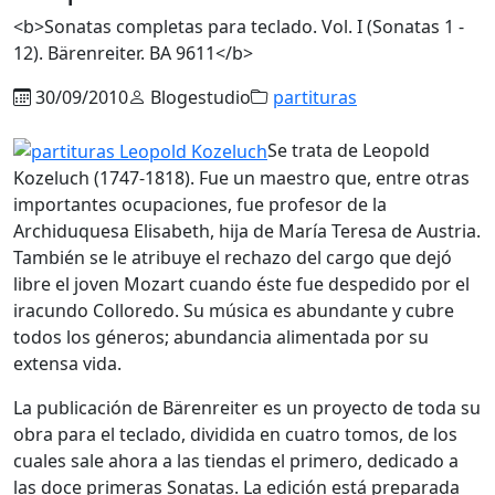
<b>Sonatas completas para teclado. Vol. I (Sonatas 1 -
12). Bärenreiter. BA 9611</b>
30/09/2010
Blogestudio
partituras
Se trata de Leopold
Kozeluch (1747-1818). Fue un maestro que, entre otras
importantes ocupaciones, fue profesor de la
Archiduquesa Elisabeth, hija de María Teresa de Austria.
También se le atribuye el rechazo del cargo que dejó
libre el joven Mozart cuando éste fue despedido por el
iracundo Colloredo. Su música es abundante y cubre
todos los géneros; abundancia alimentada por su
extensa vida.
La publicación de Bärenreiter es un proyecto de toda su
obra para el teclado, dividida en cuatro tomos, de los
cuales sale ahora a las tiendas el primero, dedicado a
las doce primeras Sonatas. La edición está preparada