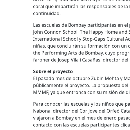
coral que impartirán las responsables de la 
continuidad.
Las escuelas de Bombay participantes en el
John Connon School, The Happy Home and Sch
International School y Stop-Gaps Cultural 
niñas, que concluirán su formación con un co
the Performing Arts de Bombay, cuyo programa
faroner de Josep Vila i Casañas, director del
Sobre el proyecto
El pasado mes de octubre Zubin Mehta y Mar
públicamente el proyecto. La propuesta del 
MMMF, ya que entronca con su misión de difu
Para conocer las escuelas y los niños que pa
Nabona, director del Cor Jove del Orfeó Catal
viajaron a Bombay en el mes de enero pasa
contacto con las escuelas participantes cli