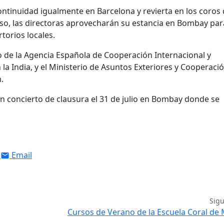
ontinuidad igualmente en Barcelona y revierta en los coros 
rso, las directoras aprovecharán su estancia en Bombay par
rtorios locales.
o de la Agencia Española de Cooperación Internacional y
la India, y el Ministerio de Asuntos Exteriores y Cooperació
.
un concierto de clausura el 31 de julio en Bombay donde se
Email
Sig
Cursos de Verano de la Escuela Coral de