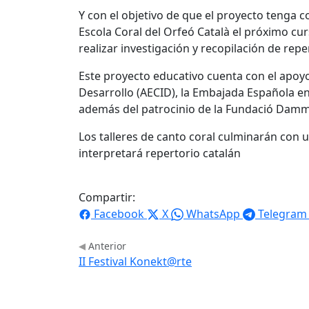
Y con el objetivo de que el proyecto tenga c
Escola Coral del Orfeó Català el próximo cu
realizar investigación y recopilación de repe
Este proyecto educativo cuenta con el apoy
Desarrollo (AECID), la Embajada Española en 
además del patrocinio de la Fundació Damm
Los talleres de canto coral culminarán con 
interpretará repertorio catalán
Compartir:
Facebook
X
WhatsApp
Telegram
Anterior
II Festival Konekt@rte