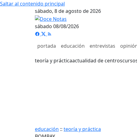
Saltar al contenido principal
sábado, 8 de agosto de 2026
sábado 08/08/2026
portada
educación
entrevistas
opinió
teoría y práctica
actualidad de centros
curso
educación
::
teoría y práctica
BOMBAY