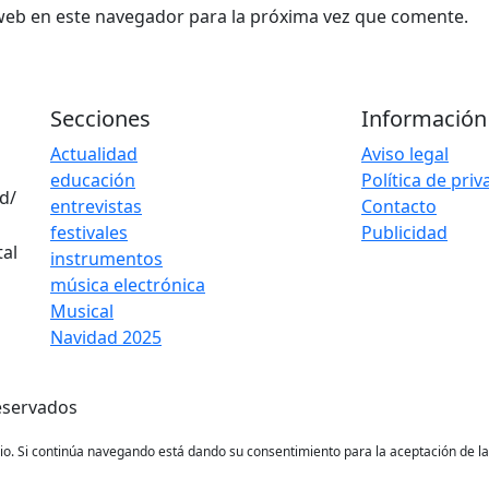
web en este navegador para la próxima vez que comente.
Secciones
Información
Actualidad
Aviso legal
educación
Política de pri
d/
entrevistas
Contacto
festivales
Publicidad
instrumentos
música electrónica
Musical
Navidad 2025
eservados
ario. Si continúa navegando está dando su consentimiento para la aceptación de 