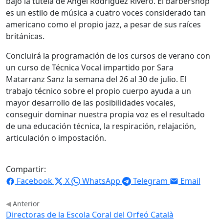
bajo la tutela de Ángel Rodríguez Rivero. El barbershop
es un estilo de música a cuatro voces considerado tan
americano como el propio jazz, a pesar de sus raíces
británicas.
Concluirá la programación de los cursos de verano con
un curso de Técnica Vocal impartido por Sara
Matarranz Sanz la semana del 26 al 30 de julio. El
trabajo técnico sobre el propio cuerpo ayuda a un
mayor desarrollo de las posibilidades vocales,
conseguir dominar nuestra propia voz es el resultado
de una educación técnica, la respiración, relajación,
articulación o impostación.
Compartir:
Facebook
X
WhatsApp
Telegram
Email
Anterior
Directoras de la Escola Coral del Orfeó Català