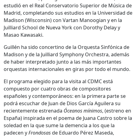
estudió en el Real Conservatorio Superior de Música de
Madrid, completando sus estudios en la Universidad de
Madison (Wisconsin) con Vartan Manoogian y en la
Juilliard School de Nueva York con Dorothy Delay y
Masao Kawasaki.
Guillén ha sido concertino de la Orquesta Sinfónica de
Madison y de la Juilliard Symphony Orchestra, además
de haber interpretado junto a las más importantes
orquestas internacionales en giras por todo el mundo.
El programa elegido para la visita al CDMC está
compuesto por cuatro obras de compositores
españoles y contemporáneos: en la primera parte se
podrá escuchar de Juan de Dios García Aguilera su
recientemente estrenada
Óceanos mínimos
, (estreno en
España) inspirada en el poema de Juana Castro sobre la
soledad en la que sume la demencia a los que la
padecen y
Frondosas
de Eduardo Pérez Maseda,