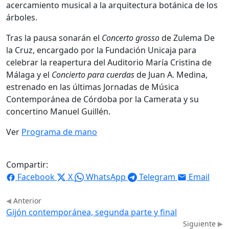
acercamiento musical a la arquitectura botánica de los
árboles.
Tras la pausa sonarán el
Concerto grosso
de Zulema De
la Cruz, encargado por la Fundación Unicaja para
celebrar la reapertura del Auditorio María Cristina de
Málaga y el
Concierto para cuerdas
de Juan A. Medina,
estrenado en las últimas Jornadas de Música
Contemporánea de Córdoba por la Camerata y su
concertino Manuel Guillén.
Ver
Programa de mano
Compartir:
Facebook
X
WhatsApp
Telegram
Email
Anterior
Gijón contemporánea, segunda parte y final
Siguiente