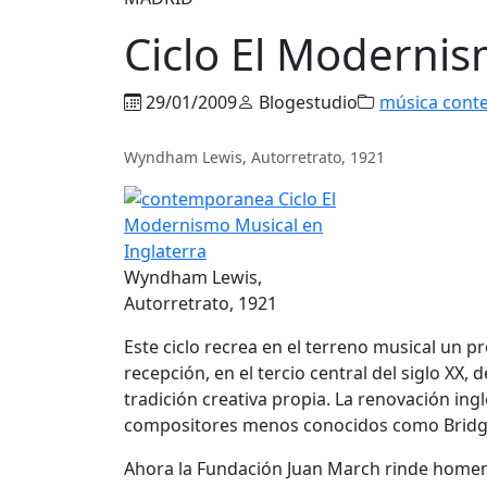
Ciclo El Modernis
29/01/2009
Blogestudio
música cont
Wyndham Lewis, Autorretrato, 1921
Wyndham Lewis,
Autorretrato, 1921
Este ciclo recrea en el terreno musical un p
recepción, en el tercio central del siglo XX
tradición creativa propia. La renovación in
compositores menos conocidos como Bridge,
Ahora la Fundación Juan March rinde homen