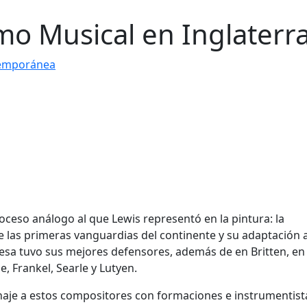
mo Musical en Inglaterr
emporánea
roceso análogo al que Lewis representó en la pintura: la
, de las primeras vanguardias del continente y su adaptación 
glesa tuvo sus mejores defensores, además de en Britten, en
 Frankel, Searle y Lutyen.
aje a estos compositores con formaciones e instrumentist