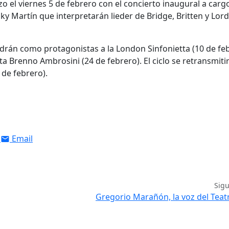
nzo el viernes 5 de febrero con el concierto inaugural a carg
iky Martín que interpretarán lieder de Bridge, Britten y Lord
ndrán como protagonistas a la London Sinfonietta (10 de feb
sta Brenno Ambrosini (24 de febrero). El ciclo se retransmiti
 de febrero).
Email
Sig
Gregorio Marañón, la voz del Teat