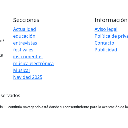
Secciones
Información
Actualidad
Aviso legal
educación
Política de pri
d/
entrevistas
Contacto
festivales
Publicidad
instrumentos
música electrónica
Musical
Navidad 2025
eservados
ario. Si continúa navegando está dando su consentimiento para la aceptación de 