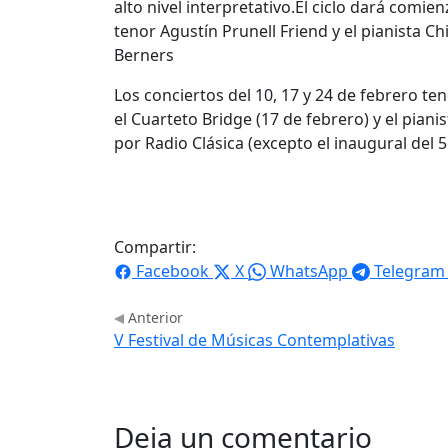
alto nivel interpretativo.El ciclo dará comie
tenor Agustín Prunell Friend y el pianista Ch
Berners
Los conciertos del 10, 17 y 24 de febrero te
el Cuarteto Bridge (17 de febrero) y el piani
por Radio Clásica (excepto el inaugural del 5
Compartir:
Facebook
X
WhatsApp
Telegram
Anterior
V Festival de Músicas Contemplativas
Deja un comentario