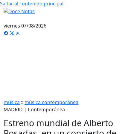
Saltar al contenido principal
viernes 07/08/2026
música
::
música contemporánea
MADRID | Contemporánea
Estreno mundial de Alberto
Posadas, en un concierto de