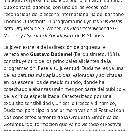
inaugural el próximo día 8 de enero, en Gran Canaria,
que contará, además, con una de las voces más
reconocidas de la escena internacional: la del barítono
Thomas Quasthoff. El programa incluye las
Seis Piezas
para Orquesta
de A. Weber, los
Kindertotenlieder
de G.
Mahler y
Also sprach Zarathustra
, de R. Strauss.
La joven estrella de la dirección de orquesta, el
venezolano
Gustavo Dudamel
(Barquisimeto, 1981),
constituye otro de los principales alicientes de la
programación. Pese a su juventud, Dudamel es ya una
de las batutas más aplaudidas, valoradas y solicitadas
en los escenarios de medio mundo, donde ha
cosechado alabanzas unánimes por parte del público y
de la crítica especializada. Caracterizado por una
exquisita sensibilidad y un estilo fresco y dinámico,
Dudamel participará por primera vez en el Festival con
dos conciertos al frente de la Orquesta Sinfónica de
Gotemburgo, formación que ya ha visitado el Festival