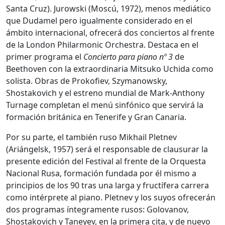
Santa Cruz). Jurowski (Moscú, 1972), menos mediático
que Dudamel pero igualmente considerado en el
ámbito internacional, ofrecerá dos conciertos al frente
de la London Philarmonic Orchestra. Destaca en el
primer programa el
Concierto para piano nº 3
de
Beethoven con la extraordinaria Mitsuko Uchida como
solista. Obras de Prokofiev, Szymanowsky,
Shostakovich y el estreno mundial de Mark-Anthony
Turnage completan el menú sinfónico que servirá la
formación británica en Tenerife y Gran Canaria.
Por su parte, el también ruso Mikhail Pletnev
(Ariángelsk, 1957) será el responsable de clausurar la
presente edición del Festival al frente de la Orquesta
Nacional Rusa, formación fundada por él mismo a
principios de los 90 tras una larga y fructífera carrera
como intérprete al piano. Pletnev y los suyos ofrecerán
dos programas íntegramente rusos: Golovanov,
Shostakovich y Taneyev, en la primera cita, y de nuevo