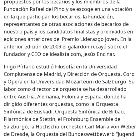
propuestos por los becarios y los miembros de la
Fundación Rafael del Pino y se escoge en una votación
en la que participan los becarios, la Fundación,
representantes de otras asociaciones de becarios de
nuestro país y los candidatos finalistas y premiados en
ediciones anteriores del Premio Liderazgo Joven. En la
anterior edición de 2009 el galardón recayó sobre el
fundador y CEO de idealista.com, Jesús Encinar.
Íñigo Pírfano estudió Filosofía en la Universidad
Complutense de Madrid, y Dirección de Orquesta, Coro
y Ópera en la Universidad Mozarteum de Salzburgo. Su
labor como director de orquesta se ha desarrollado
entre Austria, Alemania, Polonia y España, donde ha
dirigido diferentes orquestas, como la Orquesta
Sinfónica de Euskadi, Orquesta Sinfónica de Bilbao,
Filarmónica de Stettin, el Frohnburg Ensemble de
Salzburgo, la Hochschulorchester Carl Maria von Weber
de Dresde, la Orquesta del Bundeswettbewerb “Jugend