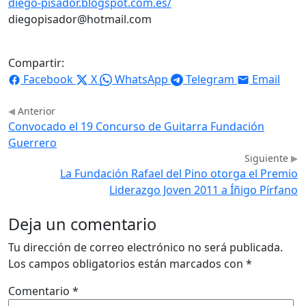
diego-pisador.blogspot.com.es/
diegopisador@hotmail.com
Compartir:
Facebook
X
WhatsApp
Telegram
Email
Anterior
Convocado el 19 Concurso de Guitarra Fundación
Guerrero
Siguiente
La Fundación Rafael del Pino otorga el Premio
Liderazgo Joven 2011 a Íñigo Pírfano
Deja un comentario
Tu dirección de correo electrónico no será publicada.
Los campos obligatorios están marcados con
*
Comentario
*