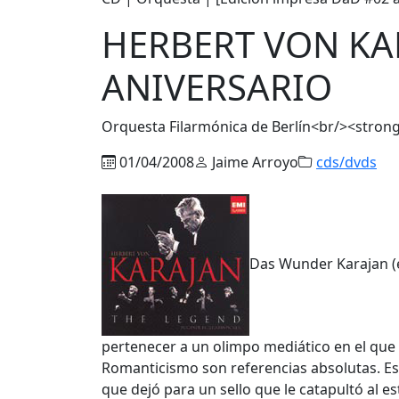
HERBERT VON KAR
ANIVERSARIO
Orquesta Filarmónica de Berlín<br/><stro
01/04/2008
Jaime Arroyo
cds/dvds
Das Wunder Karajan (e
pertenecer a un olimpo mediático en el que 
Romanticismo son referencias absolutas. Es
que dejó para un sello que le catapultó al es