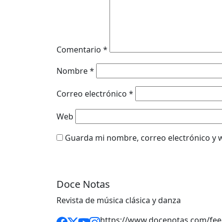
Comentario
*
Nombre
*
Correo electrónico
*
Web
Guarda mi nombre, correo electrónico y 
Doce Notas
Revista de música clásica y danza
https://www.docenotas.com/fee