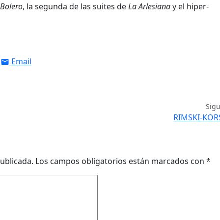
Bolero
, la segunda de las suites de
La Arlesiana
y el hiper-
Email
Sig
RIMSKI-KO
ublicada.
Los campos obligatorios están marcados con
*