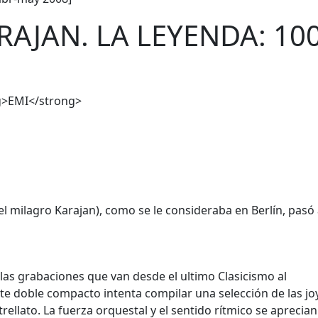
AJAN. LA LEYENDA: 10
ng>EMI</strong>
l milagro Karajan), como se le consideraba en Berlín, pasó
las grabaciones que van desde el ultimo Clasicismo al
te doble compacto intenta compilar una selección de las jo
trellato. La fuerza orquestal y el sentido rítmico se aprecia