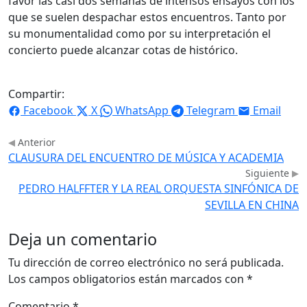
favor las casi dos semanas de intensos ensayos con los
que se suelen despachar estos encuentros. Tanto por
su monumentalidad como por su interpretación el
concierto puede alcanzar cotas de histórico.
Compartir:
Facebook
X
WhatsApp
Telegram
Email
Anterior
CLAUSURA DEL ENCUENTRO DE MÚSICA Y ACADEMIA
Siguiente
PEDRO HALFFTER Y LA REAL ORQUESTA SINFÓNICA DE
SEVILLA EN CHINA
Deja un comentario
Tu dirección de correo electrónico no será publicada.
Los campos obligatorios están marcados con
*
Comentario
*