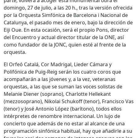
parte, volverá a acoger esta monumental obra el
domingo, 27 de julio, a las 20 h., tras la versión ofrecida
por la Orquesta Simfónica de Barcelona i Nacional de
Catalunya, el pasado mes de enero, bajo la dirección de
Eiji Oue. En esta ocasión, será el propio Pons, director
del Encuentro y actual director titular de la ONE, así
como fundador de la JONC, quien esté al frente de la
orquesta.
El Orfeó Catalá, Cor Madrigal, Lieder Cámara y
Polifónica de Puig-Reig serán los cuatro coros que
acompañarán a las jóvenes y, a la vez, veteranas
orquestas, a las que se suman las voces solistas de
Melanie Diener (soprano), Charlotte Hellekant
(mezzosoprano), Nikolai Schukoff (tenor), Francisco Vas
(tenor) y José Antonio López (barítono), todos ellos
intérpretes de renombre internacional. Un lujo de
concierto que además de no estar al alcance de una
programación sinfónica habitual, hay que añadirle a su