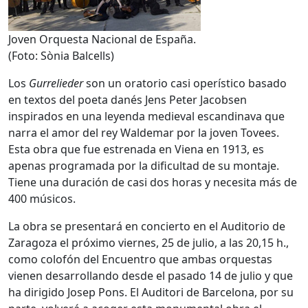
Joven Orquesta Nacional de España.
(Foto: Sònia Balcells)
Los
Gurrelieder
son un oratorio casi operístico basado
en textos del poeta danés Jens Peter Jacobsen
inspirados en una leyenda medieval escandinava que
narra el amor del rey Waldemar por la joven Tovees.
Esta obra que fue estrenada en Viena en 1913, es
apenas programada por la dificultad de su montaje.
Tiene una duración de casi dos horas y necesita más de
400 músicos.
La obra se presentará en concierto en el Auditorio de
Zaragoza el próximo viernes, 25 de julio, a las 20,15 h.,
como colofón del Encuentro que ambas orquestas
vienen desarrollando desde el pasado 14 de julio y que
ha dirigido Josep Pons. El Auditori de Barcelona, por su