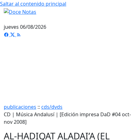
Saltar al contenido principal
jueves 06/08/2026
publicaciones
::
cds/dvds
CD | Música Andalusí | [Edición impresa DaD #04 oct-
nov 2008]
AL-HADIQAT ALADAI’A (EL