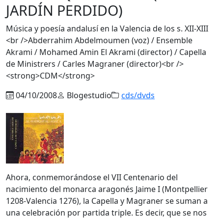
JARDÍN PERDIDO)
Música y poesía andalusí en la Valencia de los s. XII-XIII
<br />Abderrahim Abdelmoumen (voz) / Ensemble
Akrami / Mohamed Amin El Akrami (director) / Capella
de Ministrers / Carles Magraner (director)<br />
<strong>CDM</strong>
04/10/2008
Blogestudio
cds/dvds
Ahora, conmemorándose el VII Centenario del
nacimiento del monarca aragonés Jaime I (Montpellier
1208-Valencia 1276), la Capella y Magraner se suman a
una celebración por partida triple. Es decir, que se nos