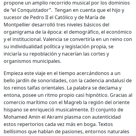
propone un amplio recorrido musical por los dominios
de “el Conquistador”. Tengan en cuenta que el hijo y
sucesor de Pedro II el Católico y de María de
Montpellier desarrolló tres niveles básicos del
organigrama de la época: el demográfico, el económico
y el institucional. Valencia se convertiría en un reino con
su individualidad política y legislación propia, se
iniciaría su repoblación y nacerían las cortes y
organismos municipales.
Empieza este viaje en el tiempo acercándonos a un
bello jardín de sonoridades, con la cadencia andalusí de
los reinos taifas orientales. La palabra se declama y
entona, posee un ritmo propio casi hipnótico. Gracias al
comercio marítimo con el Magreb la región del oriente
hispano se enriqueció musicalmente. El conjunto de
Mohamed Amin el Akrami plasma con autenticidad
estos repertorios cada vez más en boga. Textos
bellísimos que hablan de pasiones, entornos naturales