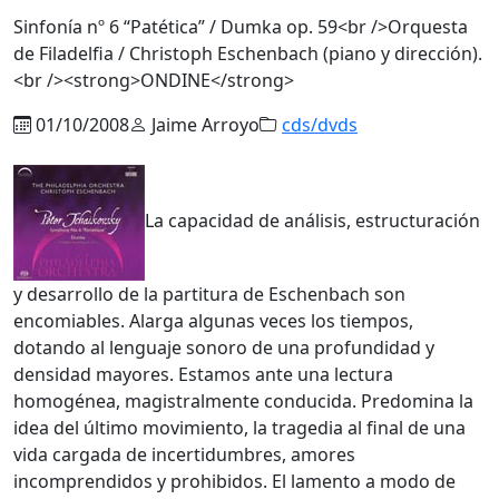
Sinfonía nº 6 “Patética” / Dumka op. 59<br />Orquesta
de Filadelfia / Christoph Eschenbach (piano y dirección).
<br /><strong>ONDINE</strong>
01/10/2008
Jaime Arroyo
cds/dvds
La capacidad de análisis, estructuración
y desarrollo de la partitura de Eschenbach son
encomiables. Alarga algunas veces los tiempos,
dotando al lenguaje sonoro de una profundidad y
densidad mayores. Estamos ante una lectura
homogénea, magistralmente conducida. Predomina la
idea del último movimiento, la tragedia al final de una
vida cargada de incertidumbres, amores
incomprendidos y prohibidos. El lamento a modo de