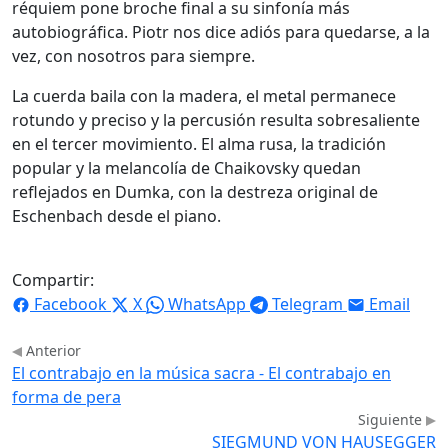
réquiem pone broche final a su sinfonía más
autobiográfica. Piotr nos dice adiós para quedarse, a la
vez, con nosotros para siempre.
La cuerda baila con la madera, el metal permanece
rotundo y preciso y la percusión resulta sobresaliente
en el tercer movimiento. El alma rusa, la tradición
popular y la melancolía de Chaikovsky quedan
reflejados en Dumka, con la destreza original de
Eschenbach desde el piano.
Compartir:
Facebook
X
WhatsApp
Telegram
Email
Anterior
El contrabajo en la música sacra - El contrabajo en
forma de pera
Siguiente
SIEGMUND VON HAUSEGGER