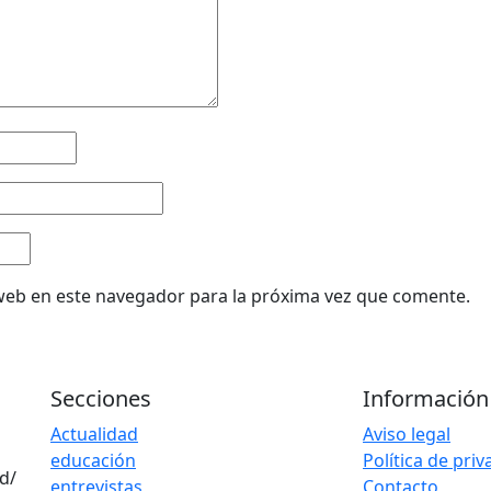
web en este navegador para la próxima vez que comente.
Secciones
Información
Actualidad
Aviso legal
educación
Política de pri
d/
entrevistas
Contacto