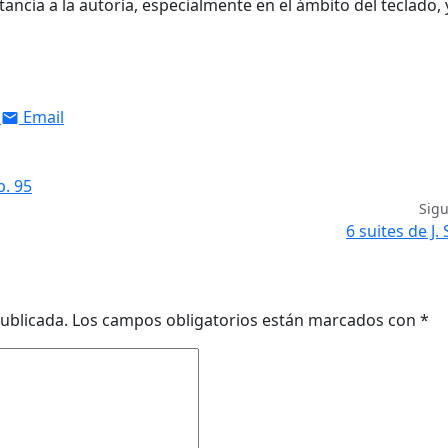
cia a la autoría, especialmente en el ámbito del teclado, 
Email
p. 95
Sig
6 suites de J.
ublicada.
Los campos obligatorios están marcados con
*