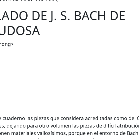
ADO DE J. S. BACH DE
DUDOSA
trong>
te cuaderno las piezas que considera acreditadas como del 
es, dejando para otro volumen las piezas de difícil atribució
enen materiales valiosísimos, porque en el entorno de Bach