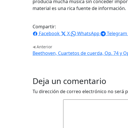
producía mucha música sin conceder importan
material es una rica fuente de información.
Compartir:
Facebook
X
WhatsApp
Telegram
Anterior
Beethoven, Cuartetos de cuerda, Op. 74 y O
Deja un comentario
Tu dirección de correo electrónico no será p