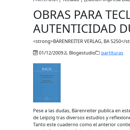
OBRAS PARA TECL
AUTENTICIDAD 
<strong>BÄRENREITER VERLAG, BA 5250</s
01/12/2009
Blogestudio
partituras
Pese a las dudas, Bärenreiter publica en es
de Leipzig tras diversos estudios y reflexion
Tanto este cuaderno como el anterior conti