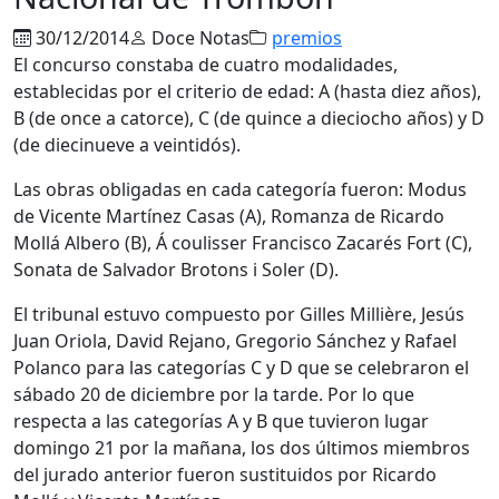
30/12/2014
Doce Notas
premios
El concurso constaba de cuatro modalidades,
establecidas por el criterio de edad: A (hasta diez años),
B (de once a catorce), C (de quince a dieciocho años) y D
(de diecinueve a veintidós).
Las obras obligadas en cada categoría fueron: Modus
de Vicente Martínez Casas (A), Romanza de Ricardo
Mollá Albero (B), Á coulisser Francisco Zacarés Fort (C),
Sonata de Salvador Brotons i Soler (D).
El tribunal estuvo compuesto por Gilles Millière, Jesús
Juan Oriola, David Rejano, Gregorio Sánchez y Rafael
Polanco para las categorías C y D que se celebraron el
sábado 20 de diciembre por la tarde. Por lo que
respecta a las categorías A y B que tuvieron lugar
domingo 21 por la mañana, los dos últimos miembros
del jurado anterior fueron sustituidos por Ricardo