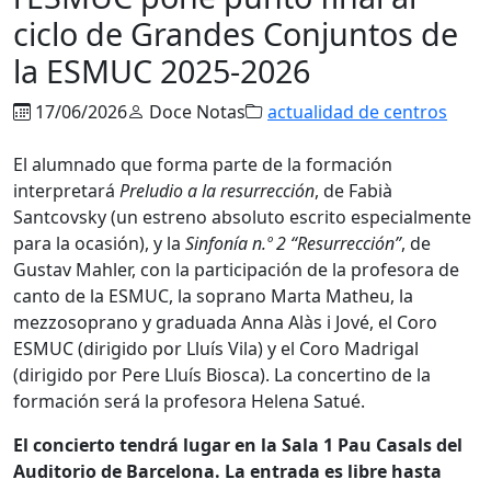
ciclo de Grandes Conjuntos de
la ESMUC 2025-2026
17/06/2026
Doce Notas
actualidad de centros
El alumnado que forma parte de la formación
interpretará
Preludio a la resurrección
, de Fabià
Santcovsky (un estreno absoluto escrito especialmente
para la ocasión), y la
Sinfonía n.º 2 “Resurrección”
, de
Gustav Mahler, con la participación de la profesora de
canto de la ESMUC, la soprano Marta Matheu, la
mezzosoprano y graduada Anna Alàs i Jové, el Coro
ESMUC (dirigido por Lluís Vila) y el Coro Madrigal
(dirigido por Pere Lluís Biosca). La concertino de la
formación será la profesora Helena Satué.
El concierto tendrá lugar en la Sala 1 Pau Casals del
Auditorio de Barcelona. La entrada es libre hasta