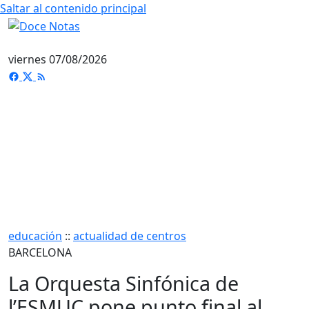
Saltar al contenido principal
viernes 07/08/2026
educación
::
actualidad de centros
BARCELONA
La Orquesta Sinfónica de
l’ESMUC pone punto final al