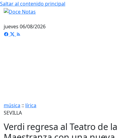
Saltar al contenido principal
jueves 06/08/2026
música
::
lírica
SEVILLA
Verdi regresa al Teatro de la
Maestranza con una nueva