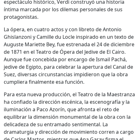
espectáculo histórico, Verdi construyó una historia
íntima marcada por los dilemas personales de sus
protagonistas.
La ópera, en cuatro actos y con libreto de Antonio
Ghislanzoni y Camille du Locle inspirado en un texto de
Auguste Mariette Bey, fue estrenada el 24 de diciembre
de 1871 en el Teatro de Ópera del Jedive de El Cairo.
Aunque fue concebida por encargo de Ismail Pachá,
jedive de Egipto, para celebrar la apertura del Canal de
Suez, diversas circunstancias impidieron que la obra
cumpliera finalmente esa función.
Para esta nueva producción, el Teatro de la Maestranza
ha confiado la dirección escénica, la escenografía y la
iluminación a Paco Azorín, que afronta el reto de
equilibrar la dimensión monumental de la obra con la
delicadeza de su entramado sentimental. La
dramaturgia y dirección de movimiento corren a cargo
de Carlos Martos, mientras que Ana Garay firma el