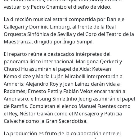
vestuario y Pedro Chamizo el diseño de vídeo.
La dirección musical estará compartida por Daniele
Callegari y Dominic Limburg, al frente de la Real
Orquesta Sinfónica de Sevilla y del Coro del Teatro de la
Maestranza, dirigido por Íñigo Sampil.
El reparto reúne a destacados intérpretes del
panorama lírico internacional. Marigona Qerkezi y
Chunxi Hu asumirán el papel de Aida; Ketevan
Kemoklidze y María Luján Mirabelli interpretarán a
Amneris; Alejandro Roy y Joan Laínez darán vida a
Radamés; Ernesto Petti y Fabián Veloz encarnarán a
Amonasro; e Insung Sim e Inho Jeong asumirán el papel
de Ramfis. Completan el elenco Manuel Fuentes como
el Rey, Néstor Galván como el Mensajero y Patricia
Calvache como la Gran Sacerdotisa.
La producción es fruto de la colaboración entre el