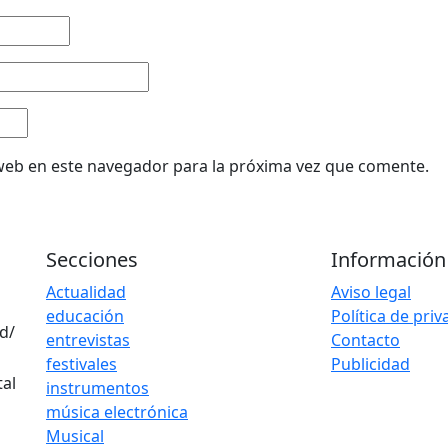
web en este navegador para la próxima vez que comente.
Secciones
Información
Actualidad
Aviso legal
educación
Política de pri
d/
entrevistas
Contacto
festivales
Publicidad
instrumentos
música electrónica
Musical