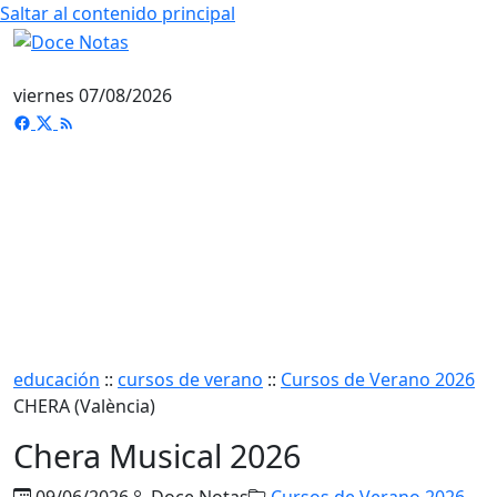
Saltar al contenido principal
viernes 07/08/2026
educación
::
cursos de verano
::
Cursos de Verano 2026
CHERA (València)
Chera Musical 2026
09/06/2026
Doce Notas
Cursos de Verano 2026