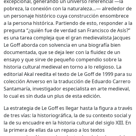
excepcional, generando un universo referencial —la
pobreza, la conexión con la naturaleza…— alrededor de
un personaje histórico cuya construcción ensombrece
a la persona histórica. Partiendo de esto, responder a la
pregunta “¿quién fue de verdad san Francisco de Asís?”
es una tarea compleja que el gran medievalista Jacques
Le Goff aborda con solvencia en una biografía bien
documentada, que se deja leer con la fluidez de un
ensayo y que sirve de pequeño compendio sobre la
historia cultural medieval en torno a lo religioso. La
editorial Akal reedita el texto de Le Goff de 1999 para su
colección Anverso en la traducción de Eduardo Carrero
Santamaría, investigador especialista en arte medieval,
lo cual es sin duda un plus de esta edición.
La estrategia de Le Goff es llegar hasta la figura a través
de tres vías: la historiográfica, la de su contexto social y
la de su encuadre en la historia cultural del siglo XIII. En
la primera de ellas da un repaso a los textos