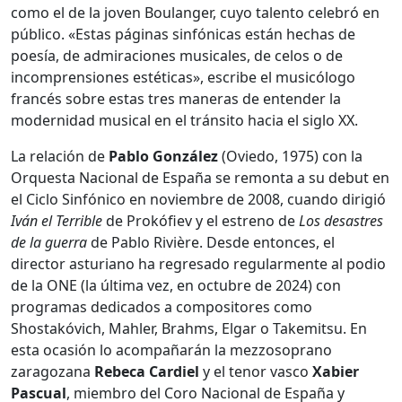
como el de la joven Boulanger, cuyo talento celebró en
público. «Estas páginas sinfónicas están hechas de
poesía, de admiraciones musicales, de celos o de
incomprensiones estéticas», escribe el musicólogo
francés sobre estas tres maneras de entender la
modernidad musical en el tránsito hacia el siglo XX.
La relación de
Pablo González
(Oviedo, 1975) con la
Orquesta Nacional de España se remonta a su debut en
el Ciclo Sinfónico en noviembre de 2008, cuando dirigió
Iván el Terrible
de Prokófiev y el estreno de
Los desastres
de la guerra
de Pablo Rivière. Desde entonces, el
director asturiano ha regresado regularmente al podio
de la ONE (la última vez, en octubre de 2024) con
programas dedicados a compositores como
Shostakóvich, Mahler, Brahms, Elgar o Takemitsu. En
esta ocasión lo acompañarán la mezzosoprano
zaragozana
Rebeca Cardiel
y el tenor vasco
Xabier
Pascual
, miembro del Coro Nacional de España y