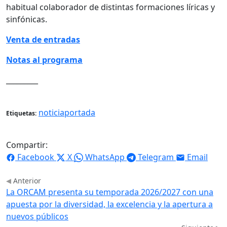
habitual colaborador de distintas formaciones líricas y
sinfónicas.
Venta de entradas
Notas al programa
_________
noticiaportada
Etiquetas:
Compartir:
Facebook
X
WhatsApp
Telegram
Email
Anterior
La ORCAM presenta su temporada 2026/2027 con una
apuesta por la diversidad, la excelencia y la apertura a
nuevos públicos