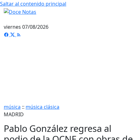
Saltar al contenido principal
viernes 07/08/2026
música
::
música clásica
MADRID
Pablo González regresa al
podio de la OCNE con obras de