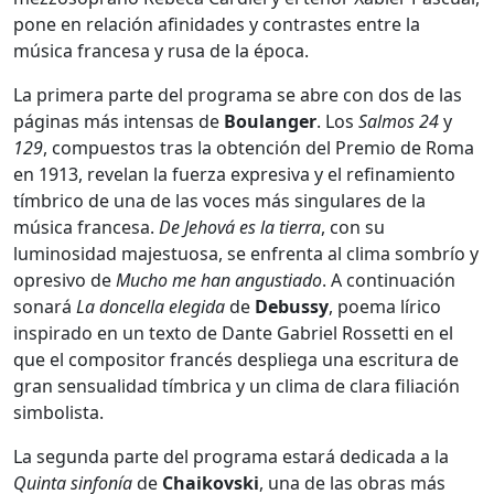
pone en relación afinidades y contrastes entre la
música francesa y rusa de la época.
La primera parte del programa se abre con dos de las
páginas más intensas de
Boulanger
. Los
Salmos 24
y
129
, compuestos tras la obtención del Premio de Roma
en 1913, revelan la fuerza expresiva y el refinamiento
tímbrico de una de las voces más singulares de la
música francesa.
De Jehová es la tierra
, con su
luminosidad majestuosa, se enfrenta al clima sombrío y
opresivo de
Mucho me han angustiado
. A continuación
sonará
La doncella elegida
de
Debussy
, poema lírico
inspirado en un texto de Dante Gabriel Rossetti en el
que el compositor francés despliega una escritura de
gran sensualidad tímbrica y un clima de clara filiación
simbolista.
La segunda parte del programa estará dedicada a la
Quinta
sinfonía
de
Chaikovski
, una de las obras más