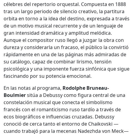
célebres del repertorio orquestal. Compuesta en 1888
tras un largo periodo de silencio creativo, la partitura
orbita en torno a la idea del destino, expresada a través
de un motivo musical recurrente y de un lenguaje de
gran intensidad dramática y amplitud melódica.
Aunque el compositor ruso llegó a juzgar la obra con
dureza y considerarla un fracaso, el público la convirtió
rápidamente en una de las páginas más admiradas de
su catálogo, capaz de combinar lirismo, tensión
psicológica y una imponente fuerza sinfónica que sigue
fascinando por su potencia emocional.
En las notas al programa,
Rodolphe Bruneau-
Boulmier
sitúa a Debussy como figura central de una
constelación musical que conecta el simbolismo
francés con el romanticismo ruso tardío a través de
ecos biográficos e influencias cruzadas. Debussy
conoció de cerca tanto el entorno de Chaikovski —
cuando trabajó para la mecenas Nadezhda von Meck—