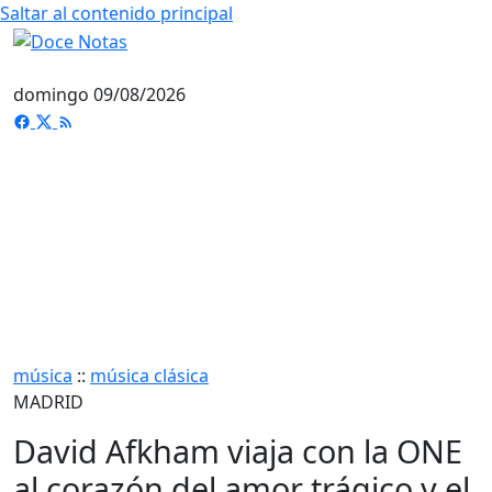
Saltar al contenido principal
domingo 09/08/2026
música
::
música clásica
MADRID
David Afkham viaja con la ONE
al corazón del amor trágico y el