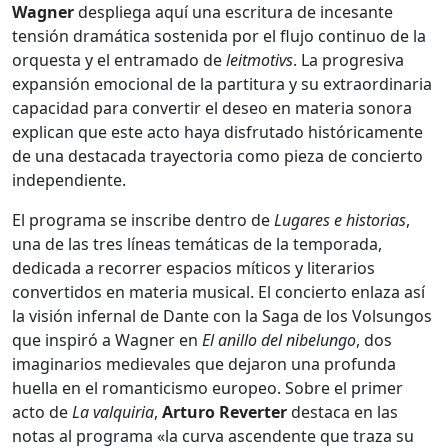
Wagner
despliega aquí una escritura de incesante
tensión dramática sostenida por el flujo continuo de la
orquesta y el entramado de
leitmotivs
. La progresiva
expansión emocional de la partitura y su extraordinaria
capacidad para convertir el deseo en materia sonora
explican que este acto haya disfrutado históricamente
de una destacada trayectoria como pieza de concierto
independiente.
El programa se inscribe dentro de
Lugares e historias
,
una de las tres líneas temáticas de la temporada,
dedicada a recorrer espacios míticos y literarios
convertidos en materia musical. El concierto enlaza así
la visión infernal de Dante con la Saga de los Volsungos
que inspiró a Wagner en
El anillo del nibelungo
, dos
imaginarios medievales que dejaron una profunda
huella en el romanticismo europeo. Sobre el primer
acto de
La valquiria
,
Arturo Reverter
destaca en las
notas al programa «la curva ascendente que traza su