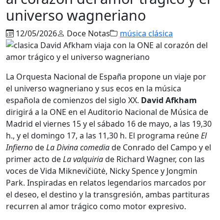
universo wagneriano
12/05/2026
Doce Notas
música clásica
La Orquesta Nacional de España propone un viaje por
el universo wagneriano y sus ecos en la música
española de comienzos del siglo XX.
David Afkham
dirigirá a la ONE en el Auditorio Nacional de Música de
Madrid el viernes 15 y el sábado 16 de mayo, a las 19,30
h., y el domingo 17, a las 11,30 h. El programa reúne
El
Infierno
de
La Divina
comedia
de Conrado del Campo y el
primer acto de
La valquiria
de Richard Wagner, con las
voces de Vida Miknevičiūtė, Nicky Spence y Jongmin
Park. Inspiradas en relatos legendarios marcados por
el deseo, el destino y la transgresión, ambas partituras
recurren al amor trágico como motor expresivo.