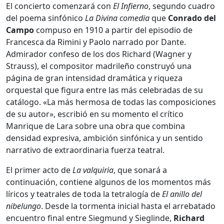
El concierto comenzará con
El Infierno
, segundo cuadro
del poema sinfónico
La Divina
comedia
que
Conrado del
Campo
compuso en 1910 a partir del episodio de
Francesca da Rimini y Paolo narrado por Dante.
Admirador confeso de los dos Richard (Wagner y
Strauss), el compositor madrileño construyó una
página de gran intensidad dramática y riqueza
orquestal que figura entre las más celebradas de su
catálogo. «La más hermosa de todas las composiciones
de su autor», escribió en su momento el crítico
Manrique de Lara sobre una obra que combina
densidad expresiva, ambición sinfónica y un sentido
narrativo de extraordinaria fuerza teatral.
El primer acto de
La valquiria
, que sonará a
continuación, contiene algunos de los momentos más
líricos y teatrales de toda la tetralogía de
El anillo del
nibelungo
. Desde la tormenta inicial hasta el arrebatado
encuentro final entre Siegmund y Sieglinde,
Richard