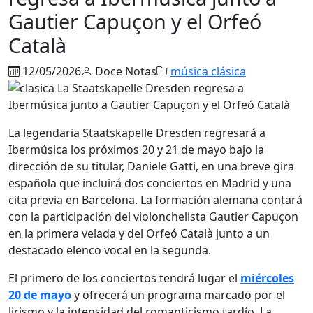
Gautier Capuçon y el Orfeó
Català
12/05/2026
Doce Notas
música clásica
La legendaria
Staatskapelle Dresden
regresará a
Ibermúsica los próximos 20 y 21 de mayo bajo la
dirección de su titular,
Daniele Gatti
, en una breve gira
española que incluirá dos conciertos en Madrid y una
cita previa en Barcelona. La formación alemana contará
con la participación del violonchelista
Gautier Capuçon
en la primera velada y del
Orfeó Català
junto a un
destacado elenco vocal en la segunda.
El primero de los conciertos tendrá lugar el
miércoles
20 de mayo
y ofrecerá un programa marcado por el
lirismo y la intensidad del romanticismo tardío. La