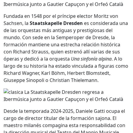
Fundada en 1548 por el príncipe elector Moritz von
Sachsen, la
Staatskapelle Dresden
es considerada una
de las orquestas más antiguas y prestigiosas del
mundo. Con sede en la Semperoper de Dresde, la
formación mantiene una estrecha relación histórica
con Richard Strauss, quien estrenó allí varias de sus
óperas y dedicó a la orquesta
Una sinfonía alpina
. A lo
largo de su historia ha estado vinculada a figuras como
Richard Wagner, Karl Böhm, Herbert Blomstedt,
Giuseppe Sinopoli o Christian Thielemann.
Desde la temporada 2024-2025, Daniele Gatti ocupa el
cargo de director titular de la formación sajona. El
maestro milanés compagina esta responsabilidad con
la dirección musical del Teatro del Maggio Musicale