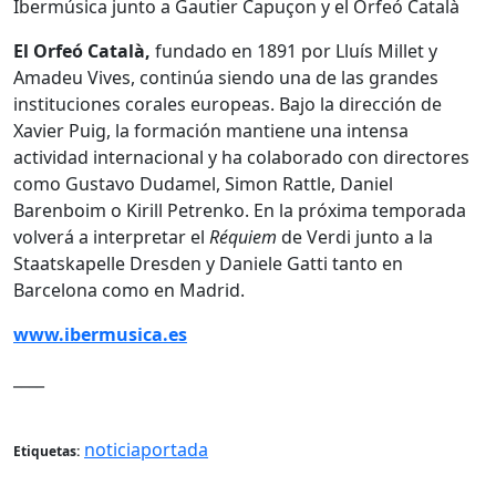
El Orfeó Català,
fundado en 1891 por Lluís Millet y
Amadeu Vives, continúa siendo una de las grandes
instituciones corales europeas. Bajo la dirección de
Xavier Puig
, la formación mantiene una intensa
actividad internacional y ha colaborado con directores
como Gustavo Dudamel, Simon Rattle, Daniel
Barenboim o Kirill Petrenko. En la próxima temporada
volverá a interpretar el
Réquiem
de Verdi junto a la
Staatskapelle Dresden y Daniele Gatti tanto en
Barcelona como en Madrid.
www.ibermusica.es
____
noticiaportada
Etiquetas: