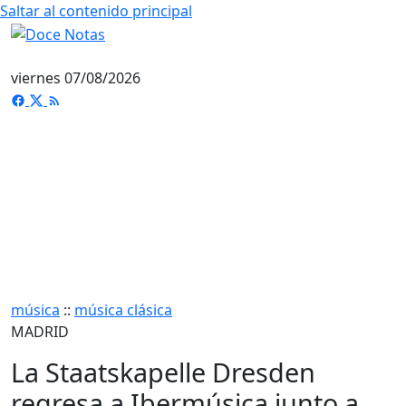
Saltar al contenido principal
viernes 07/08/2026
música
::
música clásica
MADRID
La Staatskapelle Dresden
regresa a Ibermúsica junto a