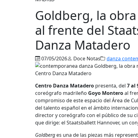
Goldberg, la obr
al frente del Staat
Danza Matadero
07/05/2026
Doce Notas
danza conte
Centro Danza Matadero
presenta, del
7 al
coreógrafo madrileño
Goyo Montero
al fre
compromiso de este espacio del Área de Cult
del talento español en el ámbito internacion
director y coreógrafo con el público de su 
que dirige: el Staatsballett Hannover, un co
Goldberg
es una de las piezas más represen