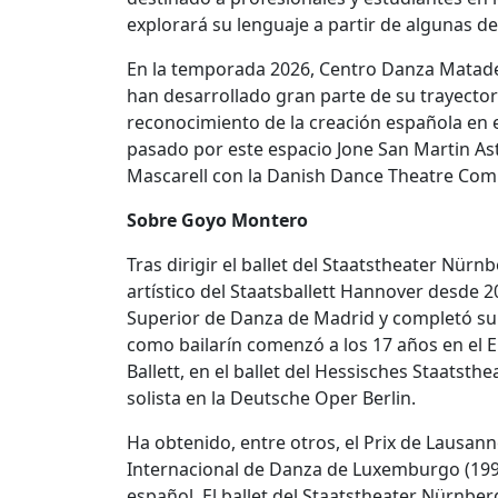
explorará su lenguaje a partir de algunas de
En la temporada 2026, Centro Danza Matader
han desarrollado gran parte de su trayector
reconocimiento de la creación española e
pasado por este espacio Jone San Martin Ast
Mascarell con la Danish Dance Theatre Com
Sobre Goyo Montero
Tras dirigir el ballet del Staatstheater Nür
artístico del Staatsballett Hannover desde 
Superior de Danza de Madrid y completó su 
como bailarín comenzó a los 17 años en el En
Ballett, en el ballet del Hessisches Staatst
solista en la Deutsche Oper Berlin.
Ha obtenido, entre otros, el Prix de Lausan
Internacional de Danza de Luxemburgo (1996
español. El ballet del Staatstheater Nürnber