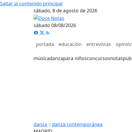
Saltar al contenido principal
sábado, 8 de agosto de 2026
sábado 08/08/2026
portada
educación
entrevistas
opinió
música
danza
para niños
concursos
notas
pub
danza
::
danza contemporánea
MADRID