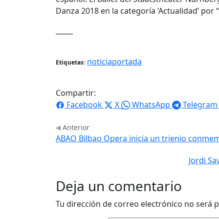
Danza 2018 en la categoría ‘Actualidad’ por 
_____
noticiaportada
Etiquetas:
Compartir:
Facebook
X
WhatsApp
Telegram
Anterior
ABAO Bilbao Opera inicia un trienio conmem
Jordi Sa
Deja un comentario
Tu dirección de correo electrónico no será p