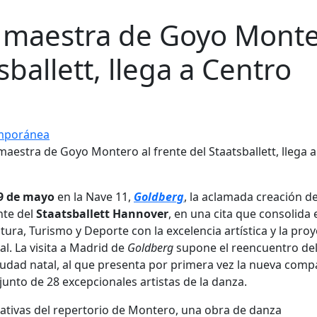
a maestra de Goyo Mont
sballett, llega a Centro
mporánea
 9 de mayo
en la Nave 11,
Goldberg
, la aclamada creación de
nte del
Staatsballett Hannover
, en una cita que consolida 
ura, Turismo y Deporte con la excelencia artística y la pro
al. La visita a Madrid de
Goldberg
supone el reencuentro de
ciudad natal, al que presenta por primera vez la nueva comp
njunto de 28 excepcionales artistas de la danza.
tativas del repertorio de Montero, una obra de danza