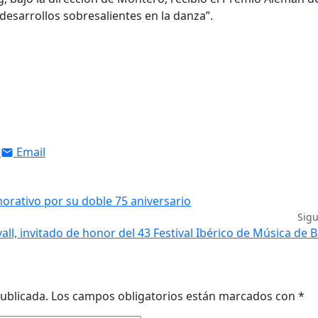
“desarrollos sobresalientes en la danza”.
Email
orativo por su doble 75 aniversario
Sig
vall, invitado de honor del 43 Festival Ibérico de Música de 
ublicada.
Los campos obligatorios están marcados con
*