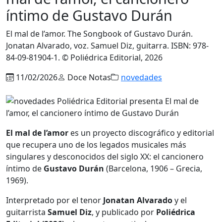
íntimo de Gustavo Durán
El mal de l’amor. The Songbook of Gustavo Durán.
Jonatan Alvarado, voz. Samuel Diz, guitarra. ISBN: 978-
84-09-81904-1. © Poliédrica Editorial, 2026
11/02/2026
Doce Notas
novedades
El mal de l’amor
es un proyecto discográfico y editorial
que recupera uno de los legados musicales más
singulares y desconocidos del siglo XX: el cancionero
íntimo de
Gustavo Durán
(Barcelona, 1906 – Grecia,
1969).
Interpretado por el tenor
Jonatan Alvarado
y el
guitarrista
Samuel Diz
, y publicado por
Poliédrica