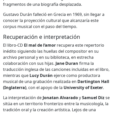
fragmentos de una biografía desplazada.
Gustavo Durán falleció en Grecia en 1969, sin llegar a
conocer la proyección cultural que alcanzaría este
corpus musical con el paso del tiempo.
Recuperación e interpretación
El libro‑CD
El mal de l’amor
recupera este repertorio
inédito siguiendo las huellas del compositor en su
archivo personal y en su biblioteca, en estrecha
colaboración con sus hijas.
Jane Duran
firma la
traducción inglesa de las canciones incluidas en el libro,
mientras que
Lucy Durán
ejerce como productora
musical de una grabación realizada en
Dartington Hall
(Inglaterra)
, con el apoyo de la
University of Exeter
.
La interpretación de
Jonatan Alvarado
y
Samuel Diz
se
sitúa en un territorio fronterizo entre la musicología, la
tradición oral y la creación artística. Lejos de una