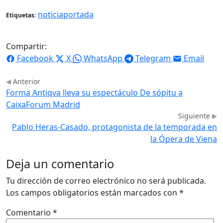
noticiaportada
Etiquetas:
Compartir:
Facebook
X
WhatsApp
Telegram
Email
Anterior
Forma Antiqva lleva su espectáculo De sópitu a
CaixaForum Madrid
Siguiente
Pablo Heras-Casado, protagonista de la temporada en
la Ópera de Viena
Deja un comentario
Tu dirección de correo electrónico no será publicada.
Los campos obligatorios están marcados con
*
Comentario
*