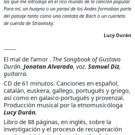
las que me introduje en el rico mundo de la canción popular.
Para mí, un huayno o un yaraví de los Andes formaban parte
del paisaje tanto como una cantata de Bach o un cuarteto
de cuerda de Stravinsky.
Lucy Durán
______
El mal de l’amor .
The Songbook of Gustavo
Durán.
Jonatan Alvarado
, voz.
Samuel Diz
,
guitarra.
CD de 61 minutos. Canciones en español,
catalán, euskera, gallego, portugués y griego,
así como en galaico-portugués y provenzal.
Producción musical por la etnomusicóloga
Lucy Durán.
Libro de 88 páginas, en inglés, sobre la
investigación y el proceso de recuperación