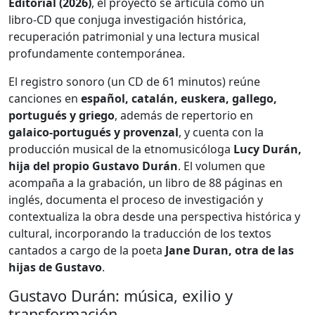
Editorial (2026)
, el proyecto se articula como un
libro‑CD que conjuga investigación histórica,
recuperación patrimonial y una lectura musical
profundamente contemporánea.
El registro sonoro (un CD de 61 minutos) reúne
canciones en
español, catalán, euskera, gallego,
portugués y griego
, además de repertorio en
galaico‑portugués y provenzal
, y cuenta con la
producción musical de la etnomusicóloga
Lucy Durán,
hija del propio Gustavo Durán
. El volumen que
acompaña a la grabación, un libro de 88 páginas en
inglés, documenta el proceso de investigación y
contextualiza la obra desde una perspectiva histórica y
cultural, incorporando la traducción de los textos
cantados a cargo de la poeta
Jane Duran, otra de las
hijas de Gustavo
.
Gustavo Durán: música, exilio y
transformación