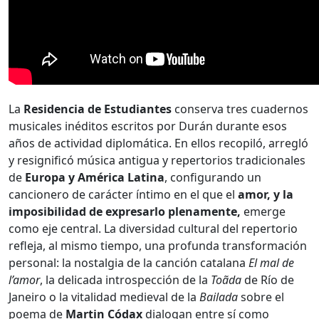
La
Residencia de Estudiantes
conserva tres cuadernos
musicales inéditos escritos por Durán durante esos
años de actividad diplomática. En ellos recopiló, arregló
y resignificó música antigua y repertorios tradicionales
de
Europa y América Latina
, configurando un
cancionero de carácter íntimo en el que el
amor, y la
imposibilidad de expresarlo plenamente,
emerge
como eje central. La diversidad cultural del repertorio
refleja, al mismo tiempo, una profunda transformación
personal: la nostalgia de la canción catalana
El mal de
l’amor
, la delicada introspección de la
Toãda
de Río de
Janeiro o la vitalidad medieval de la
Bailada
sobre el
poema de
Martin Códax
dialogan entre sí como