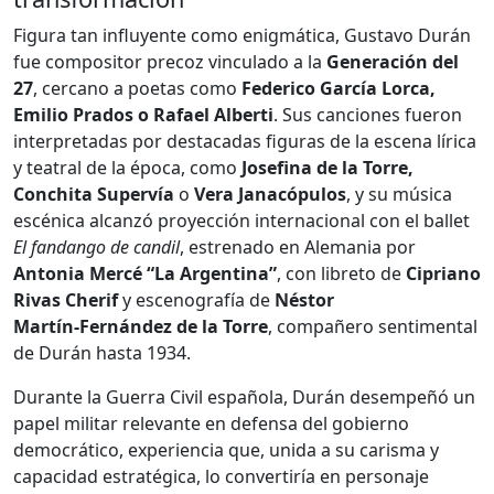
Figura tan influyente como enigmática, Gustavo Durán
fue compositor precoz vinculado a la
Generación del
27
, cercano a poetas como
Federico García Lorca,
Emilio Prados o Rafael Alberti
. Sus canciones fueron
interpretadas por destacadas figuras de la escena lírica
y teatral de la época, como
Josefina de la Torre,
Conchita Supervía
o
Vera Janacópulos
, y su música
escénica alcanzó proyección internacional con el ballet
El fandango de candil
, estrenado en Alemania por
Antonia Mercé “La Argentina”
, con libreto de
Cipriano
Rivas Cherif
y escenografía de
Néstor
Martín‑Fernández de la Torre
, compañero sentimental
de Durán hasta 1934.
Durante la Guerra Civil española, Durán desempeñó un
papel militar relevante en defensa del gobierno
democrático, experiencia que, unida a su carisma y
capacidad estratégica, lo convertiría en personaje