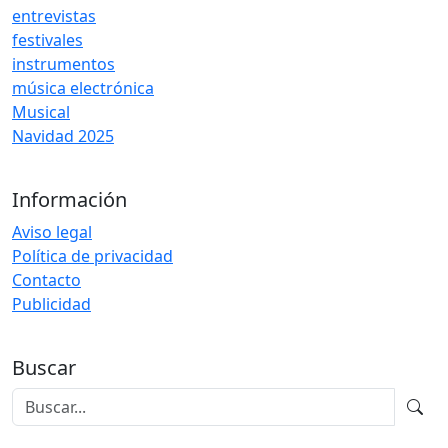
entrevistas
festivales
instrumentos
música electrónica
Musical
Navidad 2025
Información
Aviso legal
Política de privacidad
Contacto
Publicidad
Buscar