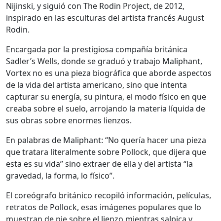
Nijinski, y siguió con The Rodin Project, de 2012,
inspirado en las esculturas del artista francés August
Rodin.
Encargada por la prestigiosa compañía británica
Sadler’s Wells, donde se graduó y trabajo Maliphant,
Vortex no es una pieza biográfica que aborde aspectos
de la vida del artista americano, sino que intenta
capturar su energía, su pintura, el modo físico en que
creaba sobre el suelo, arrojando la materia líquida de
sus obras sobre enormes lienzos.
En palabras de Maliphant: “No quería hacer una pieza
que tratara literalmente sobre Pollock, que dijera que
esta es su vida” sino extraer de ella y del artista “la
gravedad, la forma, lo físico”.
El coreógrafo británico recopiló información, películas,
retratos de Pollock, esas imágenes populares que lo
muestran de pie sobre el lienzo mientras salpica y