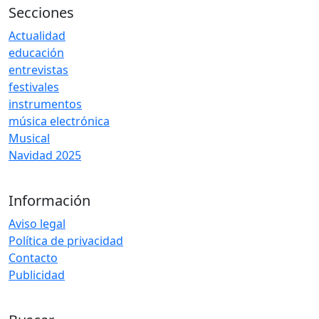
Secciones
Actualidad
educación
entrevistas
festivales
instrumentos
música electrónica
Musical
Navidad 2025
Información
Aviso legal
Política de privacidad
Contacto
Publicidad