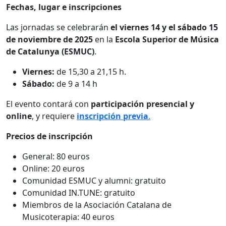
Fechas, lugar e inscripciones
Las jornadas se celebrarán
el viernes 14 y el sábado 15
de noviembre de 2025
en la
Escola Superior de Música
de Catalunya (ESMUC)
.
Viernes:
de 15,30 a 21,15 h.
Sábado:
de 9 a 14 h
El evento contará con
participación presencial y
online
, y requiere
inscripción previa
.
Precios de inscripción
General: 80 euros
Online: 20 euros
Comunidad ESMUC y alumni: gratuito
Comunidad IN.TUNE: gratuito
Miembros de la Asociación Catalana de
Musicoterapia: 40 euros