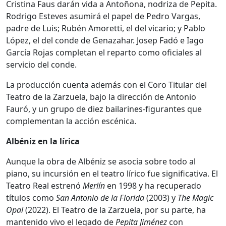
Cristina Faus darán vida a Antoñona, nodriza de Pepita.
Rodrigo Esteves asumirá el papel de Pedro Vargas,
padre de Luis; Rubén Amoretti, el del vicario; y Pablo
López, el del conde de Genazahar. Josep Fadó e Iago
García Rojas completan el reparto como oficiales al
servicio del conde.
La producción cuenta además con el Coro Titular del
Teatro de la Zarzuela, bajo la dirección de Antonio
Fauró, y un grupo de diez bailarines-figurantes que
complementan la acción escénica.
Albéniz en la lírica
Aunque la obra de Albéniz se asocia sobre todo al
piano, su incursión en el teatro lírico fue significativa. El
Teatro Real estrenó
Merlín
en 1998 y ha recuperado
títulos como
San Antonio de la Florida
(2003) y
The Magic
Opal
(2022). El Teatro de la Zarzuela, por su parte, ha
mantenido vivo el legado de
Pepita Jiménez
con