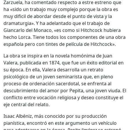
Zarzuela, ha comentado respecto a estre estreno que
ha «sido un trabajo muy complejo porque la obra es
muy dificil de abordar desde el punto de vista y la
dramaturgia». Y ha adelantado que el trabajo de
Giancarlo del Monaco, «es como si Hitchcock hubiera
hecho Lorca. Tiene todos los componentes de una obra
española pero con tintes de película de Hitchcock».
La obra se inspira en la novela homónima de Juan
Valera, publicada en 1874, que fue un éxito editorial en
su época. En ella, Valera desarrolla un retrato
psicológico de un joven seminarista que, en pleno
proceso de ordenación sacerdotal, se enfrenta al
descubrimiento del amor por Pepita, una joven viuda. El
conflicto entre vocación religiosa y deseo constituye el
eje central del relato.
Isaac Albéniz, más conocido por su producción
pianística, encontró en este argumento un vehículo
para adentrarse en la ópera.
Pepita Jiménez
se estrenó