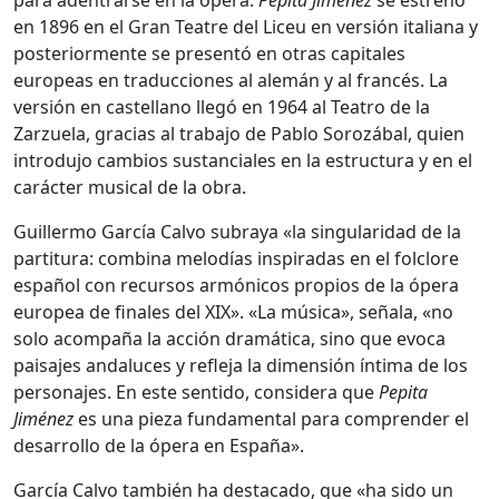
en 1896 en el Gran Teatre del Liceu en versión italiana y
posteriormente se presentó en otras capitales
europeas en traducciones al alemán y al francés. La
versión en castellano llegó en 1964 al Teatro de la
Zarzuela, gracias al trabajo de Pablo Sorozábal, quien
introdujo cambios sustanciales en la estructura y en el
carácter musical de la obra.
Guillermo García Calvo subraya «la singularidad de la
partitura: combina melodías inspiradas en el folclore
español con recursos armónicos propios de la ópera
europea de finales del XIX». «La música», señala, «no
solo acompaña la acción dramática, sino que evoca
paisajes andaluces y refleja la dimensión íntima de los
personajes. En este sentido, considera que
Pepita
Jiménez
es una pieza fundamental para comprender el
desarrollo de la ópera en España».
García Calvo también ha destacado, que «ha sido un