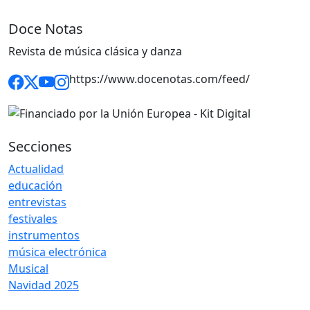
Doce Notas
Revista de música clásica y danza
https://www.docenotas.com/feed/
Secciones
Actualidad
educación
entrevistas
festivales
instrumentos
música electrónica
Musical
Navidad 2025