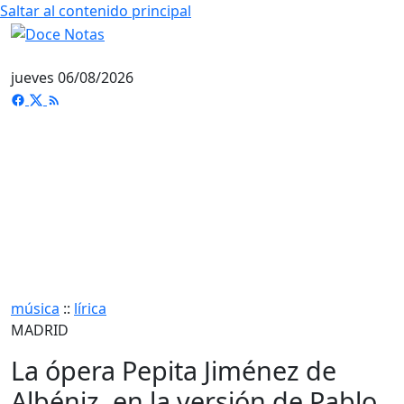
Saltar al contenido principal
jueves 06/08/2026
música
::
lírica
MADRID
La ópera Pepita Jiménez de
Albéniz, en la versión de Pablo