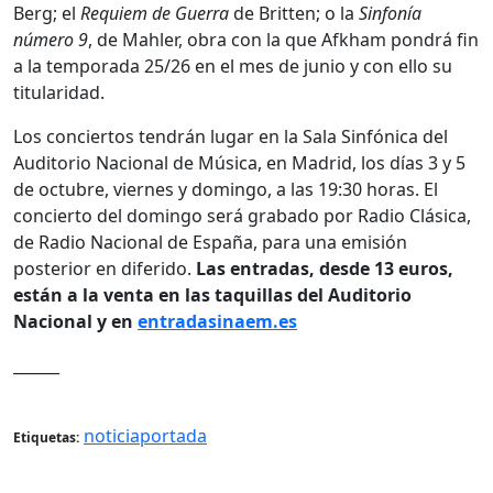
Berg; el
Requiem de Guerra
de Britten; o la
Sinfonía
número 9
, de Mahler, obra con la que Afkham pondrá fin
a la temporada 25/26 en el mes de junio y con ello su
titularidad.
Los conciertos tendrán lugar en la Sala Sinfónica del
Auditorio Nacional de Música, en Madrid, los días 3 y 5
de octubre, viernes y domingo, a las 19:30 horas. El
concierto del domingo será grabado por Radio Clásica,
de Radio Nacional de España, para una emisión
posterior en diferido.
Las entradas, desde 13 euros,
están a la venta en las taquillas del Auditorio
Nacional y en
entradasinaem.es
______
noticiaportada
Etiquetas: