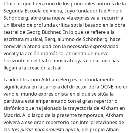
título, el que fuera uno de los principales autores de la
Segunda Escuela de Viena, cuyo fundador fue Arnold
Schönberg, abre una nueva vía expresiva al recurrir a
un libreto de profunda crítica social basado en la obra
teatral de Georg Büchner. En lo que se refiere a la
escritura musical, Berg, alumno de Schönberg, hace
convivir la atonalidad con la necesaria expresividad
vocal y la acción dramática, abriendo un nuevo
horizonte en el teatro musical cuyas consecuencias
llegan a la creación actual.
La identificación Afkham-Berg es profundamente
significativa en la carrera del director de la OCNE, no en
vano el mundo expresionista en el que se sitúa la
partitura está emparentado con el gran repertorio
sinfónico que ha jalonado la trayectoria de Afkham en
Madrid. A lo largo de la presente temporada, Afkham
volverá a ese gran repertorio con interpretaciones de
las
Tres piezas para orquesta opus 6
, del propio Alban