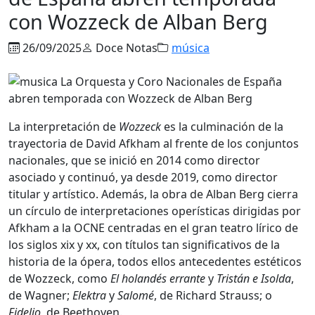
con Wozzeck de Alban Berg
26/09/2025
Doce Notas
música
La interpretación de
Wozzeck
es la culminación de la
trayectoria de David Afkham al frente de los conjuntos
nacionales, que se inició en 2014 como director
asociado y continuó, ya desde 2019, como director
titular y artístico. Además, la obra de Alban Berg cierra
un círculo de interpretaciones operísticas dirigidas por
Afkham a la OCNE centradas en el gran teatro lírico de
los siglos xix y xx, con títulos tan significativos de la
historia de la ópera, todos ellos antecedentes estéticos
de Wozzeck, como
El holandés errante
y
Tristán e Isolda
,
de Wagner;
Elektra
y
Salomé
, de Richard Strauss; o
Fidelio
, de Beethoven.