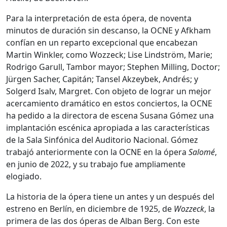
Para la interpretación de esta ópera, de noventa
minutos de duración sin descanso, la OCNE y Afkham
confían en un reparto excepcional que encabezan
Martin Winkler, como Wozzeck; Lise Lindström, Marie;
Rodrigo Garull, Tambor mayor; Stephen Milling, Doctor;
Jürgen Sacher, Capitán; Tansel Akzeybek, Andrés; y
Solgerd Isalv, Margret. Con objeto de lograr un mejor
acercamiento dramático en estos conciertos, la OCNE
ha pedido a la directora de escena Susana Gómez una
implantación escénica apropiada a las características
de la Sala Sinfónica del Auditorio Nacional. Gómez
trabajó anteriormente con la OCNE en la ópera
Salomé
,
en junio de 2022, y su trabajo fue ampliamente
elogiado.
La historia de la ópera tiene un antes y un después del
estreno en Berlín, en diciembre de 1925, de
Wozzeck
, la
primera de las dos óperas de Alban Berg. Con este