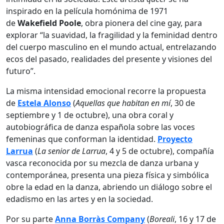
inspirado en la película homónima de 1971
de
Wakefield Poole
, obra pionera del cine gay, para
explorar “la suavidad, la fragilidad y la feminidad dentro
del cuerpo masculino en el mundo actual, entrelazando
ecos del pasado, realidades del presente y visiones del
futuro”.
La misma intensidad emocional recorre la propuesta
de
Estela Alonso
(
Aquellas que habitan en mí
, 30 de
septiembre y 1 de octubre), una obra coral y
autobiográfica de danza española sobre las voces
femeninas que conforman la identidad.
Proyecto
Larrua
(
La senior de Larrua
, 4 y 5 de octubre), compañía
vasca reconocida por su mezcla de danza urbana y
contemporánea, presenta una pieza física y simbólica
obre la edad en la danza, abriendo un diálogo sobre el
edadismo en las artes y en la sociedad.
Por su parte
Anna Borràs Company
(
Boreali
, 16 y 17 de