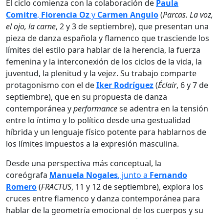
El ciclo comienza con la colaboración de
Paula
Comitre
,
Florencia Oz
y
Carmen Angulo
(
Parcas. La voz,
el ojo, la carne
, 2 y 3 de septiembre), que presentan una
pieza de danza española y flamenco que trasciende los
límites del estilo para hablar de la herencia, la fuerza
femenina y la interconexión de los ciclos de la vida, la
juventud, la plenitud y la vejez. Su trabajo comparte
protagonismo con el de
Iker Rodríguez
(
Éclair
, 6 y 7 de
septiembre), que en su propuesta de danza
contemporánea y
performance
se adentra en la tensión
entre lo íntimo y lo político desde una gestualidad
híbrida y un lenguaje físico potente para hablarnos de
los límites impuestos a la expresión masculina.
Desde una perspectiva más conceptual, la
coreógrafa
Manuela Nogales
, junto a
Fernando
Romero
(
FRACTUS
, 11 y 12 de septiembre), explora los
cruces entre flamenco y danza contemporánea para
hablar de la geometría emocional de los cuerpos y su