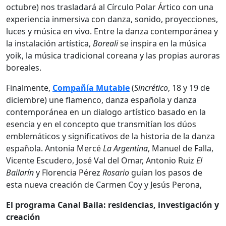
octubre) nos trasladará al Círculo Polar Ártico con una
experiencia inmersiva con danza, sonido, proyecciones,
luces y música en vivo. Entre la danza contemporánea y
la instalación artística,
Boreali
se inspira en la música
yoik, la música tradicional coreana y las propias auroras
boreales.
Finalmente,
Compañía Mutable
(
Sincrético
, 18 y 19 de
diciembre) une flamenco, danza española y danza
contemporánea en un dialogo artístico basado en la
esencia y en el concepto que transmitían los dúos
emblemáticos y significativos de la historia de la danza
española. Antonia Mercé
La Argentina
, Manuel de Falla,
Vicente Escudero, José Val del Omar, Antonio Ruiz
El
Bailarín
y Florencia Pérez
Rosario
guían los pasos de
esta nueva creación de Carmen Coy y Jesús Perona,
El programa Canal Baila: residencias, investigación y
creación