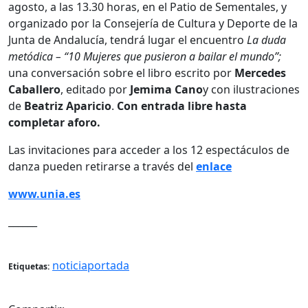
agosto, a las 13.30 horas, en el Patio de Sementales, y
organizado por la Consejería de Cultura y Deporte de la
Junta de Andalucía, tendrá lugar el encuentro
La duda
metódica – “10 Mujeres que pusieron a bailar el mundo”;
una conversación sobre el libro escrito por
Mercedes
Caballero
, editado por
Jemima Cano
y con ilustraciones
de
Beatriz Aparicio
.
Con entrada libre hasta
completar aforo.
Las invitaciones para acceder a los 12 espectáculos de
danza pueden retirarse a través del
enlace
www.unia.es
______
noticiaportada
Etiquetas: