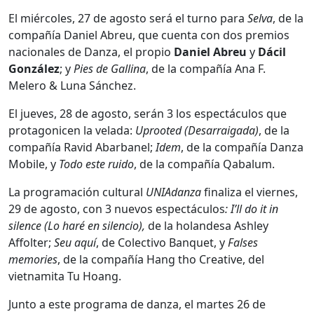
El miércoles, 27 de agosto será el turno para
Selva
, de la
compañía Daniel Abreu, que cuenta con dos premios
nacionales de Danza, el propio
Daniel Abreu
y
Dácil
González
; y
Pies de Gallina
, de la compañía Ana F.
Melero & Luna Sánchez.
El jueves, 28 de agosto, serán 3 los espectáculos que
protagonicen la velada:
Uprooted (Desarraigada)
, de la
compañía Ravid Abarbanel;
Idem
, de la compañía Danza
Mobile, y
Todo este ruido
, de la compañía Qabalum.
La programación cultural
UNIAdanza
finaliza el viernes,
29 de agosto, con 3 nuevos espectáculos
: I’ll do it in
silence
(Lo haré en silencio),
de la holandesa Ashley
Affolter;
Seu aquí
, de Colectivo Banquet, y
Falses
memories
, de la compañía Hang tho Creative, del
vietnamita Tu Hoang.
Junto a este programa de danza, el martes 26 de