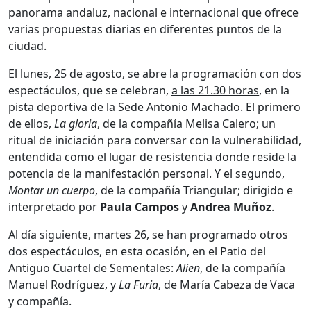
panorama andaluz, nacional e internacional que ofrece
varias propuestas diarias en diferentes puntos de la
ciudad.
El lunes, 25 de agosto, se abre la programación con dos
espectáculos, que se celebran,
a las 21.30 horas
, en la
pista deportiva de la Sede Antonio Machado. El primero
de ellos,
La gloria
, de la compañía Melisa Calero; un
ritual de iniciación para conversar con la vulnerabilidad,
entendida como el lugar de resistencia donde reside la
potencia de la manifestación personal. Y el segundo,
Montar un cuerpo
, de la compañía Triangular; dirigido e
interpretado por
Paula Campos
y
Andrea Muñoz
.
Al día siguiente, martes 26, se han programado otros
dos espectáculos, en esta ocasión, en el Patio del
Antiguo Cuartel de Sementales:
Alien
, de la compañía
Manuel Rodríguez, y
La Furia
, de María Cabeza de Vaca
y compañía.