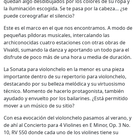
quedan algo desdibujados por los colores de su ropa y
la iluminación escogida. Se te pasa por la cabeza… ¿se
puede coreografiar el silencio?
Este es el marco en el que nos encontramos. A modo de
pequeñas píldoras musicales, intercalando las
archiconocidas cuatro estaciones con otras obras de
Vivaldi, sumando la danza y aportando un todo para el
disfrute de poco más de una hora u media de duración.
La Sonata para violonchelo en la menor es una pieza
importante dentro de su repertorio para violonchelo,
destacando por su belleza melódica y su virtuosismo
técnico. Momento de hacerlo protagonista, también
ayudado y envuelto por los bailarines. ¿Está permitido
mover a un músico de su sitio?
Con esa evocación del violonchelo pasamos al verano, y
de ahí al Concierto para 4 Violines en E Minor, Op. 3 No.
10, RV 550 donde cada uno de los violines tiene su