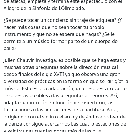
de atletas, empieza y termina este espectáculo con el
Allegro de la Sinfonía de LÓlimpiade.
¿Se puede tocar un concierto sin traje de etiqueta? ¿Y
hacer más cosas que no sean tocar tu propio
instrumento y que no se espera que hagas? ¿Se le
permite a un músico formar parte de un cuerpo de
baile?
Julien Chauvin investiga, es posible que se haga estas y
muchas otras preguntas sobre la dirección musical
desde finales del siglo XVIII ya que observa una gran
diversidad de prácticas en la forma en que se “dirigía” la
música. Esta es una adaptación, una respuesta, o varias
respuestas posibles a las preguntas anteriores. Así,
adapta su dirección en función del repertorio, las
formaciones o las limitaciones de la partitura. Aquí,
dirigiendo con el violín o el arco y dejándose rodear de
la danza consigue acercarnos Las cuatro estaciones de
Vivaldi y unas cuantas obras más de las que