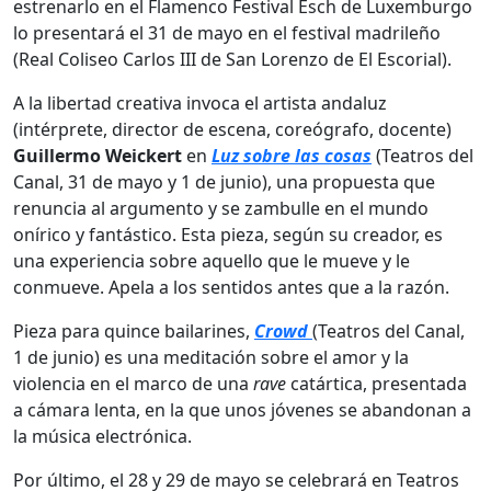
estrenarlo en el Flamenco Festival Esch de Luxemburgo
lo presentará el 31 de mayo en el festival madrileño
(Real Coliseo Carlos III de San Lorenzo de El Escorial).
A la libertad creativa invoca el artista andaluz
(intérprete, director de escena, coreógrafo, docente)
Guillermo Weickert
en
Luz
sobre
las
cosas
(Teatros del
Canal, 31 de mayo y 1 de junio), una propuesta que
renuncia al argumento y se zambulle en el mundo
onírico y fantástico. Esta pieza, según su creador, es
una experiencia sobre aquello que le mueve y le
conmueve. Apela a los sentidos antes que a la razón.
Pieza para quince bailarines,
Crowd
(Teatros del Canal,
1 de junio) es una meditación sobre el amor y la
violencia en el marco de una
rave
catártica, presentada
a cámara lenta, en la que unos jóvenes se abandonan a
la música electrónica.
Por último, el 28 y 29 de mayo se celebrará en Teatros