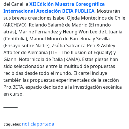
del Canal la
XII Edición Muestra Coreográfica
Internacional Asociación BETA PUBLICA
. Mostrarán
sus breves creaciones Isabel Ojeda Montecinos de Chile
(ARCHIVO), Rolando Salamé de Madrid (El mundo
atrás), Marine Fernandez y Heung Won Lee de Lituania
(Centifolia), Manuel Monrò de Barcelona y Sevilla
(Ensayo sobre Nadie), Zsófia Safranca-Peti & Ashley
Affolter de Alemania (TIE – The Illusion of Equality) y
Gianni Notarnicola de Italia (KAMA). Estas piezas han
sido seleccionados entre la multitud de propuestas
recibidas desde todo el mundo. El cartel incluye
también las propuestas experimentales de la sección
Pro.BETA, espacio dedicado a la investigación escénica
en curso.
_______
noticiaportada
Etiquetas: