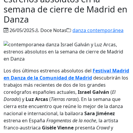
semana de cierre de Madrid en
Danza
26/05/2025
Doce Notas
danza contemporánea
Los dos últimos estrenos absolutos del
Festival Madrid
en Danza de la Comunidad de Madrid
descubrirán los
trabajos más recientes de dos de los grandes
coreógrafos españoles actuales,
Israel Galván
(
El
Dorado
) y
Luz Arcas
(
Tierras raras
). En la semana que
cierra este encuentro que reúne lo mejor de la danza
nacional e internacional, la bailaora
Sara Jiménez
estrena en España
Fragmentos de la noche
, la artista
franco-austriaca
Gisèle Vienne
presenta
Crowd
y