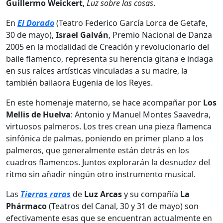
Guillermo Weickert
,
Luz sobre las cosas
.
En
El Dorado
(Teatro Federico García Lorca de Getafe,
30 de mayo),
Israel Galván
, Premio Nacional de Danza
2005 en la modalidad de Creación y revolucionario del
baile flamenco, representa su herencia gitana e indaga
en sus raíces artísticas vinculadas a su madre, la
también bailaora Eugenia de los Reyes.
En este homenaje materno, se hace acompañar por
Los
Mellis de Huelva
: Antonio y Manuel Montes Saavedra,
virtuosos palmeros. Los tres crean una pieza flamenca
sinfónica de palmas, poniendo en primer plano a los
palmeros, que generalmente están detrás en los
cuadros flamencos. Juntos explorarán la desnudez del
ritmo sin añadir ningún otro instrumento musical.
Las
Tierras
raras
de
Luz Arcas
y su compañía
La
Phármaco
(Teatros del Canal, 30 y 31 de mayo) son
efectivamente esas que se encuentran actualmente en