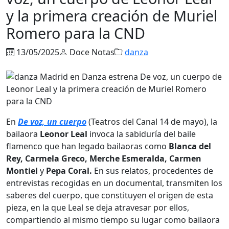
y la primera creación de Muriel
Romero para la CND
13/05/2025
Doce Notas
danza
En
De voz, un cuerpo
(Teatros del Canal 14 de mayo), la
bailaora
Leonor Leal
invoca la sabiduría del baile
flamenco que han legado bailaoras como
Blanca del
Rey, Carmela Greco, Merche Esmeralda, Carmen
Montiel
y
Pepa Coral.
En sus relatos, procedentes de
entrevistas recogidas en un documental, transmiten los
saberes del cuerpo, que constituyen el origen de esta
pieza, en la que Leal se deja atravesar por ellos,
compartiendo al mismo tiempo su lugar como bailaora