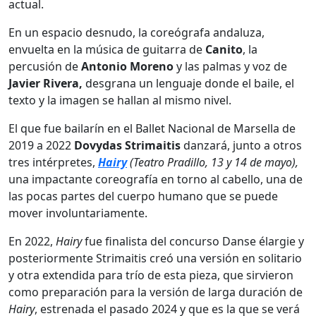
actual.
En un espacio desnudo, la coreógrafa andaluza,
envuelta en la música de guitarra de
Canito
, la
percusión de
Antonio Moreno
y las palmas y voz de
Javier Rivera,
desgrana un lenguaje donde el baile, el
texto y la imagen se hallan al mismo nivel.
El que fue bailarín en el Ballet Nacional de Marsella de
2019 a 2022
Dovydas Strimaitis
danzará, junto a otros
tres intérpretes,
Hairy
(Teatro Pradillo, 13 y 14 de mayo),
una impactante coreografía en torno al cabello, una de
las pocas partes del cuerpo humano que se puede
mover involuntariamente.
En 2022,
Hairy
fue finalista del concurso Danse élargie y
posteriormente Strimaitis creó una versión en solitario
y otra extendida para trío de esta pieza, que sirvieron
como preparación para la versión de larga duración de
Hairy
, estrenada el pasado 2024 y que es la que se verá