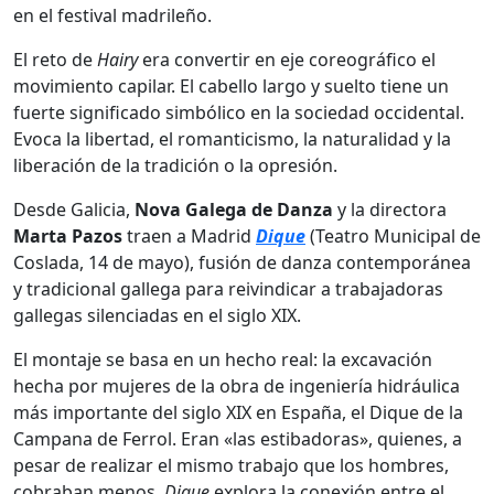
en el festival madrileño.
El reto de
Hairy
era convertir en eje coreográfico el
movimiento capilar. El cabello largo y suelto tiene un
fuerte significado simbólico en la sociedad occidental.
Evoca la libertad, el romanticismo, la naturalidad y la
liberación de la tradición o la opresión.
Desde Galicia,
Nova Galega de
Danza
y la directora
Marta Pazos
traen a Madrid
Dique
(Teatro Municipal de
Coslada, 14 de mayo), fusión de danza contemporánea
y tradicional gallega para reivindicar a trabajadoras
gallegas silenciadas en el siglo XIX.
El montaje se basa en un hecho real: la excavación
hecha por mujeres de la obra de ingeniería hidráulica
más importante del siglo XIX en España, el Dique de la
Campana de Ferrol. Eran «las estibadoras», quienes, a
pesar de realizar el mismo trabajo que los hombres,
cobraban menos.
Dique
explora la conexión entre el