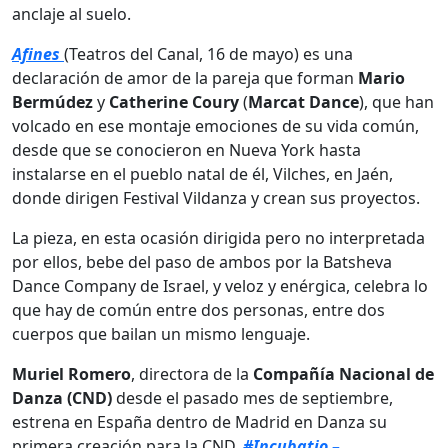
anclaje al suelo.
Afines
(Teatros del Canal, 16 de mayo) es una
declaración de amor de la pareja que forman
Mario
Bermúdez
y
Catherine Coury
(
Marcat Dance
), que han
volcado en ese montaje emociones de su vida común,
desde que se conocieron en Nueva York hasta
instalarse en el pueblo natal de él, Vilches, en Jaén,
donde dirigen Festival Vildanza y crean sus proyectos.
La pieza, en esta ocasión dirigida pero no interpretada
por ellos, bebe del paso de ambos por la Batsheva
Dance Company de Israel, y veloz y enérgica, celebra lo
que hay de común entre dos personas, entre dos
cuerpos que bailan un mismo lenguaje.
Muriel Romero
, directora de la
Compañía Nacional
de
Danza
(CND)
desde el pasado mes de septiembre,
estrena en España dentro de Madrid en Danza su
primera creación para la CND,
#Incubatio –