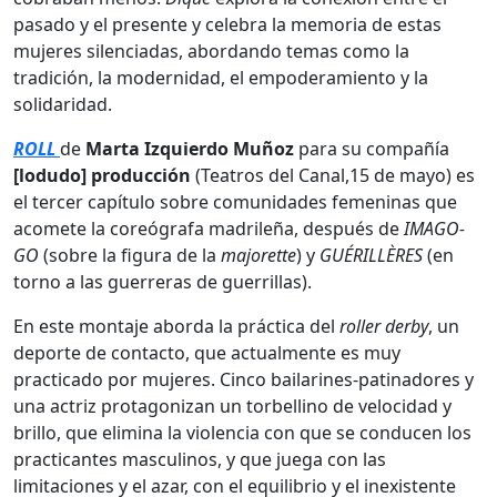
pasado y el presente y celebra la memoria de estas
mujeres silenciadas, abordando temas como la
tradición, la modernidad, el empoderamiento y la
solidaridad.
ROLL
de
Marta Izquierdo Muñoz
para su compañía
[lodudo] producción
(Teatros del Canal,15 de mayo) es
el tercer capítulo sobre comunidades femeninas que
acomete la coreógrafa madrileña, después de
IMAGO-
GO
(sobre la figura de la
majorette
) y
GUÉRILLÈRES
(en
torno a las guerreras de guerrillas).
En este montaje aborda la práctica del
roller derby
, un
deporte de contacto, que actualmente es muy
practicado por mujeres. Cinco bailarines-patinadores y
una actriz protagonizan un torbellino de velocidad y
brillo, que elimina la violencia con que se conducen los
practicantes masculinos, y que juega con las
limitaciones y el azar, con el equilibrio y el inexistente