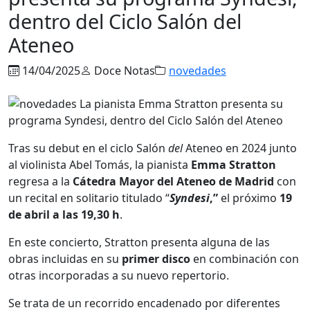
dentro del Ciclo Salón del
Ateneo
14/04/2025
Doce Notas
novedades
Tras su debut en el ciclo Salón
del
Ateneo en 2024 junto
al violinista Abel Tomás, la pianista
Emma Stratton
regresa a la
Cátedra Mayor
del Ateneo de Madrid
con
un recital en solitario titulado “
Syndesi
,”
el próximo
19
de abril a las 19,30 h
.
En este concierto, Stratton presenta alguna de las
obras incluidas en su
primer disco
en combinación con
otras incorporadas a su nuevo repertorio.
Se trata de un recorrido encadenado por diferentes