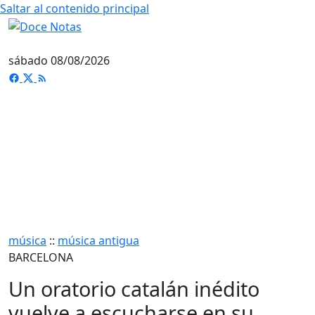
Saltar al contenido principal
sábado 08/08/2026
música
::
música antigua
BARCELONA
Un oratorio catalán inédito
vuelve a escucharse en su