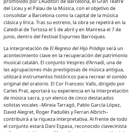
promovido por L’Auditori de Barcelona, el Gran Teatre
del Liceu y el Palau de la Música, con el objetivo de
consolidar a Barcelona como la capital de la música
clásica y lírica. Tras su estreno, la obra se repetirá en la
Catedral de Tortosa el 5 de abril y en Manresa el 7 de
junio, dentro del Festival Espurnes Barroques.
La interpretación de
El Regreso del Hijo Pródigo
será un
acontecimiento clave en la recuperación del patrimonio
musical catalán. El conjunto Vespres d’Arnadí, una de
las agrupaciones más prestigiosas de música antigua,
utilizará instrumentos históricos para recrear el sonido
original del oratorio. El Cor Francesc Valls, dirigido por
Carles Prat, aportará su experiencia en la interpretación
de música sacra, y un elenco de cinco destacados
solistas vocales –Mireia Tarragó, Pablo García-López,
David Alegret, Roger Padullés y Ferran Albrich–
contribuirá a la riqueza interpretativa. Al frente de todo
el conjunto estará Dani Espasa, reconocido clavecinista