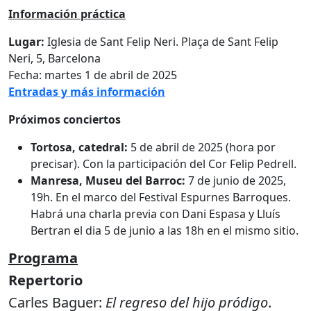
Información práctica
Lugar:
Iglesia de Sant Felip Neri. Plaça de Sant Felip
Neri, 5, Barcelona
Fecha: martes 1 de abril de 2025
Entradas y más información
Próximos conciertos
Tortosa, catedral:
5 de abril de 2025 (hora por
precisar). Con la participación del Cor Felip Pedrell.
Manresa, Museu del Barroc:
7 de junio de 2025,
19h. En el marco del Festival Espurnes Barroques.
Habrá una charla previa con Dani Espasa y Lluís
Bertran el dia 5 de junio a las 18h en el mismo sitio.
Programa
Repertorio
Carles Baguer:
El regreso del hijo pródigo
.