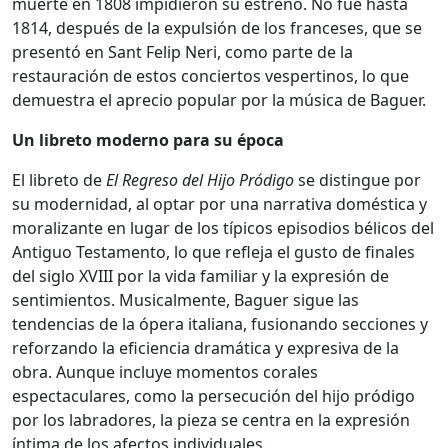
muerte en 1808 impidieron su estreno. No fue hasta
1814, después de la expulsión de los franceses, que se
presentó en Sant Felip Neri, como parte de la
restauración de estos conciertos vespertinos, lo que
demuestra el aprecio popular por la música de Baguer.
Un libreto moderno para su época
El libreto de
El Regreso del Hijo Pródigo
se distingue por
su modernidad, al optar por una narrativa doméstica y
moralizante en lugar de los típicos episodios bélicos del
Antiguo Testamento, lo que refleja el gusto de finales
del siglo XVIII por la vida familiar y la expresión de
sentimientos. Musicalmente, Baguer sigue las
tendencias de la ópera italiana, fusionando secciones y
reforzando la eficiencia dramática y expresiva de la
obra. Aunque incluye momentos corales
espectaculares, como la persecución del hijo pródigo
por los labradores, la pieza se centra en la expresión
íntima de los afectos individuales.