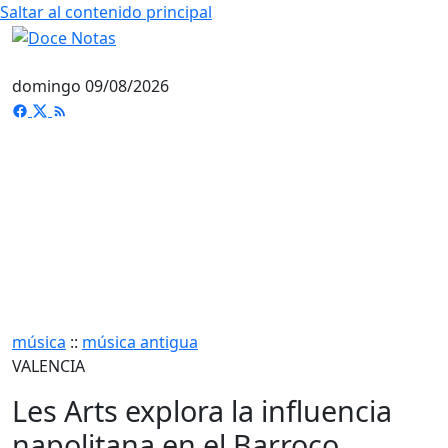
Saltar al contenido principal
domingo 09/08/2026
música
::
música antigua
VALENCIA
Les Arts explora la influencia
napolitana en el Barroco