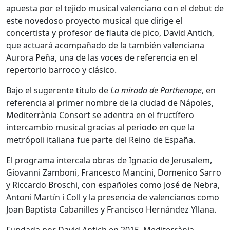
apuesta por el tejido musical valenciano con el debut de
este novedoso proyecto musical que dirige el
concertista y profesor de flauta de pico, David Antich,
que actuará acompañado de la también valenciana
Aurora Peña, una de las voces de referencia en el
repertorio barroco y clásico.
Bajo el sugerente título de
La mirada de Parthenope
, en
referencia al primer nombre de la ciudad de Nápoles,
Mediterrània Consort se adentra en el fructífero
intercambio musical gracias al periodo en que la
metrópoli italiana fue parte del Reino de España.
El programa intercala obras de Ignacio de Jerusalem,
Giovanni Zamboni, Francesco Mancini, Domenico Sarro
y Riccardo Broschi, con españoles como José de Nebra,
Antoni Martín i Coll y la presencia de valencianos como
Joan Baptista Cabanilles y Francisco Hernández Yllana.
Fundada por David Antich en 2015, Mediterrània