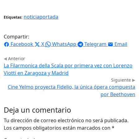
noticiaportada
Etiquetas:
Compartir:
Facebook
X
WhatsApp
Telegram
Email
Anterior
La Filarmonica della Scala por primera vez con Lorenzo
Viotti en Zaragoza y Madrid
Siguiente
Cine Yelmo proyecta Fidelio, la única ópera compuesta
por Beethoven
Deja un comentario
Tu dirección de correo electrónico no será publicada.
Los campos obligatorios están marcados con
*