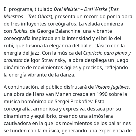
El programa, titulado
Drei Meister – Drei Werke
(
Tres
Maestros – Tres Obras
), presenta un recorrido por la obra
de tres influyentes coreógrafos. La velada comienza
con
Rubies
, de George Balanchine, una vibrante
coreografía inspirada en la intensidad y el brillo del
rubí, que fusiona la elegancia del ballet clásico con la
energía del jazz. Con la música del
Capriccio para piano y
orquesta
de Igor Stravinsky, la obra despliega un juego
dinámico de movimientos ágiles y precisos, reflejando
la energía vibrante de la danza.
A continuación, el público disfrutará de
Visions fugitives
,
una obra de Hans van Manen creada en 1990 sobre la
música homónima de Sergei Prokofiev. Esta
coreografía, armoniosa y expresiva, destaca por su
dinamismo y equilibrio, creando una atmósfera
cautivadora en la que los movimientos de los bailarines
se funden con la música, generando una experiencia de