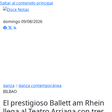
Saltar al contenido principal
domingo 09/08/2026
danza
::
danza contemporánea
BILBAO
El prestigioso Ballett am Rhein
llega al Teatro Arriaga con tres