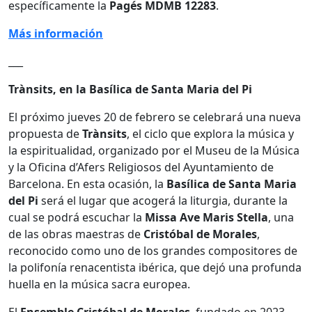
específicamente la
Pagés MDMB 12283
.
Más información
___
Trànsits, en la Basílica de Santa Maria del Pi
El próximo jueves 20 de febrero se celebrará una nueva
propuesta de
Trànsits
, el ciclo que explora la música y
la espiritualidad, organizado por el Museu de la Música
y la Oficina d’Afers Religiosos del Ayuntamiento de
Barcelona. En esta ocasión, la
Basílica de Santa Maria
del Pi
será el lugar que acogerá la liturgia, durante la
cual se podrá escuchar la
Missa Ave Maris Stella
, una
de las obras maestras de
Cristóbal de Morales
,
reconocido como uno de los grandes compositores de
la polifonía renacentista ibérica, que dejó una profunda
huella en la música sacra europea.
El
Ensemble Cristóbal de Morales
, fundado en 2023