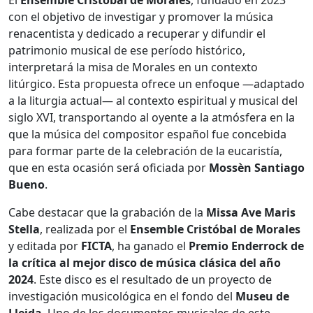
con el objetivo de investigar y promover la música
renacentista y dedicado a recuperar y difundir el
patrimonio musical de ese período histórico,
interpretará la misa de Morales en un contexto
litúrgico. Esta propuesta ofrece un enfoque —adaptado
a la liturgia actual— al contexto espiritual y musical del
siglo XVI, transportando al oyente a la atmósfera en la
que la música del compositor español fue concebida
para formar parte de la celebración de la eucaristía,
que en esta ocasión será oficiada por
Mossèn Santiago
Bueno
.
Cabe destacar que la grabación de la
Missa Ave Maris
Stella
, realizada por el
Ensemble Cristóbal de Morales
y editada por
FICTA
, ha ganado el
Premio Enderrock de
la crítica al mejor disco de música clásica del año
2024
. Este disco es el resultado de un proyecto de
investigación musicológica en el fondo del
Museu de
Lleida
. Uno de los documentos musicales de este