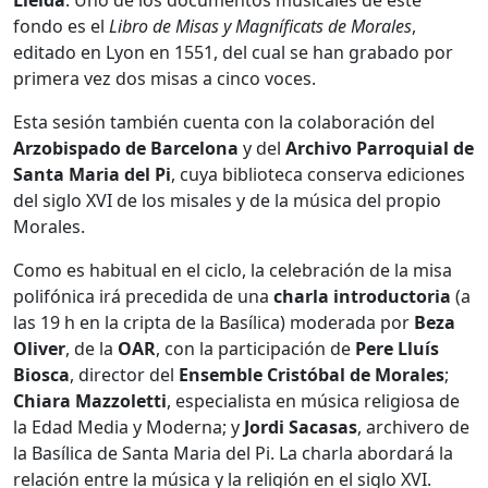
fondo es el
Libro de Misas y Magníficats de Morales
,
editado en Lyon en 1551, del cual se han grabado por
primera vez dos misas a cinco voces.
Esta sesión también cuenta con la colaboración del
Arzobispado de Barcelona
y del
Archivo Parroquial de
Santa Maria del Pi
, cuya biblioteca conserva ediciones
del siglo XVI de los misales y de la música del propio
Morales.
Como es habitual en el ciclo, la celebración de la misa
polifónica irá precedida de una
charla introductoria
(a
las 19 h en la cripta de la Basílica) moderada por
Beza
Oliver
, de la
OAR
, con la participación de
Pere Lluís
Biosca
, director del
Ensemble Cristóbal de Morales
;
Chiara Mazzoletti
, especialista en música religiosa de
la Edad Media y Moderna; y
Jordi Sacasas
, archivero de
la Basílica de Santa Maria del Pi. La charla abordará la
relación entre la música y la religión en el siglo XVI.