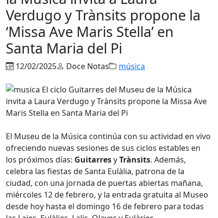
Verdugo y Trànsits propone la
‘Missa Ave Maris Stella’ en
Santa Maria del Pi
12/02/2025
Doce Notas
música
El Museu de la Música continúa con su actividad en vivo
ofreciendo nuevas sesiones de sus ciclos estables en
los próximos días:
Guitarres
y
Trànsits
. Además,
celebra las fiestas de Santa Eulàlia, patrona de la
ciudad, con una jornada de puertas abiertas mañana,
miércoles 12 de febrero, y la entrada gratuita al Museo
desde hoy hasta el domingo 16 de febrero para todas
las Laies, Eulàlies, Lalis, Olayes y Eulàries.