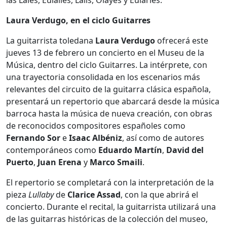
Laura Verdugo, en el ciclo Guitarres
La guitarrista toledana
Laura Verdugo
ofrecerá este
jueves 13 de febrero un concierto en el Museu de la
Música, dentro del ciclo Guitarres. La intérprete, con
una trayectoria consolidada en los escenarios más
relevantes del circuito de la guitarra clásica española,
presentará un repertorio que abarcará desde la música
barroca hasta la música de nueva creación, con obras
de reconocidos compositores españoles como
Fernando Sor
e
Isaac Albéniz
, así como de autores
contemporáneos como
Eduardo Martín
,
David del
Puerto
,
Juan Erena
y
Marco Smaili
.
El repertorio se completará con la interpretación de la
pieza
Lullaby
de
Clarice Assad
, con la que abrirá el
concierto. Durante el recital, la guitarrista utilizará una
de las guitarras históricas de la colección del museo,