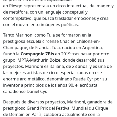
en
Riesgo
representa a un circo intelectual, de imagen y
de metáfora, con un lenguaje conceptual y
contemplativo, que busca trasladar emociones y crea
con el movimiento imágenes poéticas.
Tanto Marinoni como Tula se formaron en la
prestigiosa escuela circense Cnac en Châlons-en-
Champagne, de Francia. Tula, nacido en Argentina,
fundó la
Compagnie 7Bis
en 2019 tras pasar por otro
grupo, MPTA-Mathurin Bolze, donde desarrolló sus
proyectos. Marinoni es italiana, de 28 años, y es una de
las mejores artistas de circo especializadas en ese
enorme aro metálico, denominado Rueda Cyr por su
inventor a principios de los años 90, el acróbata
canadiense Daniel Cyr.
Después de diversos proyectos, Marinoni, ganadora del
prestigioso Grand Prix del Festival Mundial du Cirque
de Demain en París, colabora actualmente con la