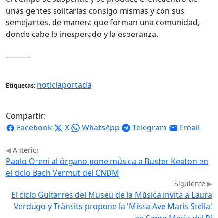
unas gentes solitarias consigo mismas y con sus
semejantes, de manera que forman una comunidad,
donde cabe lo inesperado y la esperanza.
_______
noticiaportada
Etiquetas:
Compartir:
Facebook
X
WhatsApp
Telegram
Email
Anterior
Paolo Oreni al órgano pone música a Buster Keaton en
el ciclo Bach Vermut del CNDM
Siguiente
El ciclo Guitarres del Museu de la Música invita a Laura
Verdugo y Trànsits propone la 'Missa Ave Maris Stella'
en Santa Maria del Pi