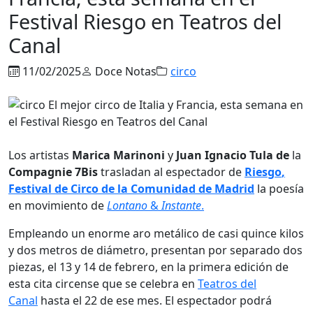
Festival Riesgo en Teatros del
Canal
11/02/2025
Doce Notas
circo
Los artistas
Marica Marinoni
y
Juan Ignacio Tula de
la
Compagnie
7Bis
trasladan al espectador de
Riesgo
,
Festival de Circo de la Comunidad de Madrid
la poesía
en movimiento de
Lontano
&
Instante
.
Empleando un enorme aro metálico de casi quince kilos
y dos metros de diámetro, presentan por separado dos
piezas, el 13 y 14 de febrero, en la primera edición de
esta cita circense que se celebra en
Teatros del
Canal
hasta el 22 de ese mes. El espectador podrá