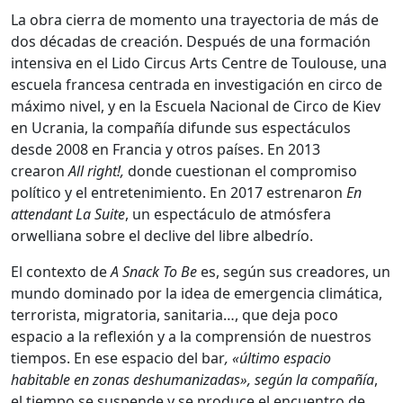
La obra cierra de momento una trayectoria de más de
dos décadas de creación. Después de una formación
intensiva en el Lido Circus Arts Centre de Toulouse, una
escuela francesa centrada en investigación en circo de
máximo nivel, y en la Escuela Nacional de Circo de Kiev
en Ucrania, la compañía difunde sus espectáculos
desde 2008 en Francia y otros países. En 2013
crearon
All right!,
donde cuestionan el compromiso
político y el entretenimiento. En 2017 estrenaron
En
attendant La Suite
, un espectáculo de atmósfera
orwelliana sobre el declive del libre albedrío.
El contexto de
A Snack To Be
es, según sus creadores, un
mundo dominado por la idea de emergencia climática,
terrorista, migratoria, sanitaria…, que deja poco
espacio a la reflexión y a la comprensión de nuestros
tiempos. En ese espacio del bar
, «último espacio
habitable en zonas deshumanizadas», según la compañía
,
el tiempo se suspende y se produce el encuentro de