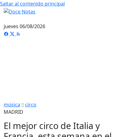
Saltar al contenido principal
jueves 06/08/2026
música
::
circo
MADRID
El mejor circo de Italia y
Francia, esta semana en el