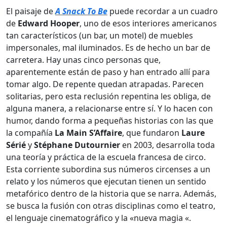
El paisaje de
A Snack To Be
puede recordar a un cuadro
de
Edward Hooper
, uno de esos interiores americanos
tan característicos (un bar, un motel) de muebles
impersonales, mal iluminados. Es de hecho un bar de
carretera. Hay unas cinco personas que,
aparentemente están de paso y han entrado allí para
tomar algo. De repente quedan atrapadas. Parecen
solitarias, pero esta reclusión repentina les obliga, de
alguna manera, a relacionarse entre sí. Y lo hacen con
humor, dando forma a pequeñas historias con las que
la compañía
La Main S’Affaire
, que fundaron
Laure
Sérié
y
Stéphane Dutournier
en 2003, desarrolla toda
una teoría y práctica de la escuela francesa de circo.
Esta corriente subordina sus números circenses a un
relato y los números que ejecutan tienen un sentido
metafórico dentro de la historia que se narra. Además,
se busca la fusión con otras disciplinas como el teatro,
el lenguaje cinematográfico y la «nueva magia «.