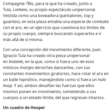
Compagnie 7Bis, para la que ha creado, junto a
Tula,
Lontano
, su propio espectáculo unipersonal.
Vestida como una boxeadora (pantalones, top y
guantes), en esta pieza entabla una especie de combate
con el aro, en un ejercicio que cuestiona los límites de
su propio cuerpo, siempre buscando superarlos e ir
más allá de sí misma.
Con una concepción del movimiento diferente, Juan
Ignacio Tula ha creado otra pieza unipersonal
en
Instante
, en la que, como si fuera uno de esos
místicos monjes derviches danzantes, con sus
constantes movimientos giratorios, hace rotar el aro en
un baile hipnótico, manejándolo como si fuera un
hula
hoop
. Y así, ambos desafían las fuerzas que ellos
mismos ponen en movimiento, sometiendo a sus
cuerpos a un estado límite, del que regresan intactos.
Un cuadro de Hooper