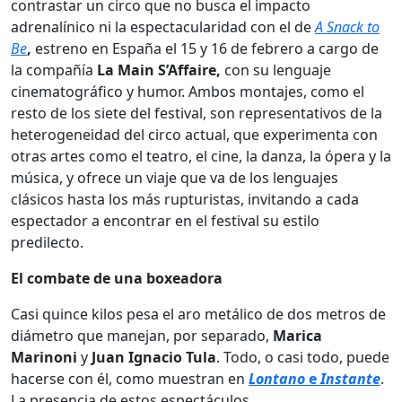
contrastar un circo que no busca el impacto
adrenalínico ni la espectacularidad con el de
A Snack to
Be
,
estreno en España el 15 y 16 de febrero a cargo de
la compañía
La Main S’Affaire
,
con su lenguaje
cinematográfico y humor. Ambos montajes, como el
resto de los siete del festival, son representativos de la
heterogeneidad del circo actual, que experimenta con
otras artes como el teatro, el cine, la danza, la ópera y la
música, y ofrece un viaje que va de los lenguajes
clásicos hasta los más rupturistas, invitando a cada
espectador a encontrar en el festival su estilo
predilecto.
El combate de una boxeadora
Casi quince kilos pesa el aro metálico de dos metros de
diámetro que manejan, por separado,
Marica
Marinoni
y
Juan Ignacio Tula
. Todo, o casi todo, puede
hacerse con él, como muestran en
Lontano
e
Instante
.
La presencia de estos espectáculos