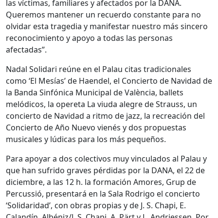
las víctimas, familiares y afectados por la DANA.
Queremos mantener un recuerdo constante para no
olvidar esta tragedia y manifestar nuestro más sincero
reconocimiento y apoyo a todas las personas
afectadas”.
Nadal Solidari reúne en el Palau citas tradicionales
como ‘El Mesías’ de Haendel, el Concierto de Navidad de
la Banda Sinfónica Municipal de València, ballets
melódicos, la opereta La viuda alegre de Strauss, un
concierto de Navidad a ritmo de jazz, la recreación del
Concierto de Año Nuevo vienés y dos propuestas
musicales y lúdicas para los más pequeños.
Para apoyar a dos colectivos muy vinculados al Palau y
que han sufrido graves pérdidas por la DANA, el 22 de
diciembre, a las 12 h. la formación Amores, Grup de
Percussió, presentará en la Sala Rodrigo el concierto
‘Solidaridad’, con obras propias y de J. S. Chapi, E.
Calandín, Albéniz/J. S. Chapi, A. Pärt y L. Andriessen. Por