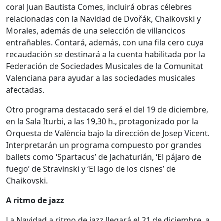
coral Juan Bautista Comes, incluirá obras célebres
relacionadas con la Navidad de Dvořák, Chaikovski y
Morales, además de una selección de villancicos
entrañables. Contará, además, con una fila cero cuya
recaudación se destinará a la cuenta habilitada por la
Federación de Sociedades Musicales de la Comunitat
Valenciana para ayudar a las sociedades musicales
afectadas.
Otro programa destacado será el del 19 de diciembre,
en la Sala Iturbi, a las 19,30 h., protagonizado por la
Orquesta de València bajo la dirección de Josep Vicent.
Interpretarán un programa compuesto por grandes
ballets como ‘Spartacus’ de Jachaturián, ‘El pájaro de
fuego’ de Stravinski y ‘El lago de los cisnes’ de
Chaikovski.
A ritmo de jazz
La Navidad a ritmo de jazz llegará el 21 de diciembre, a