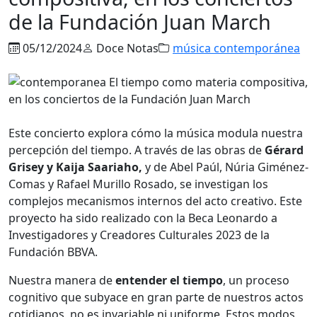
de la Fundación Juan March
05/12/2024
Doce Notas
música contemporánea
Este concierto explora cómo la música modula nuestra
percepción del tiempo. A través de las obras de
Gérard
Grisey y Kaija Saariaho,
y de Abel Paúl, Núria Giménez-
Comas y Rafael Murillo Rosado, se investigan los
complejos mecanismos internos del acto creativo. Este
proyecto ha sido realizado con la Beca Leonardo a
Investigadores y Creadores Culturales 2023 de la
Fundación BBVA.
Nuestra manera de
entender el tiempo
, un proceso
cognitivo que subyace en gran parte de nuestros actos
cotidianos, no es invariable ni uniforme. Estos modos