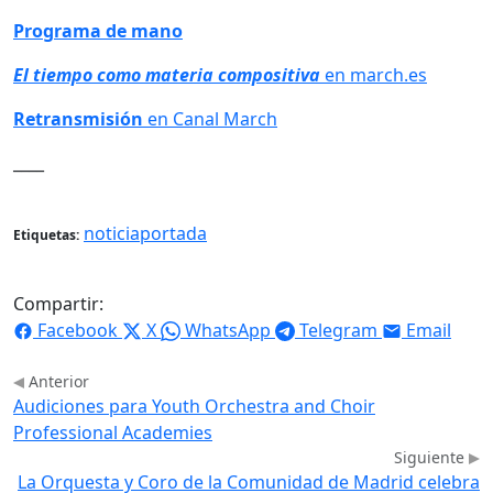
Programa de mano
El
tiempo
como
materia
compositiva
en march.es
Retransmisión
en Canal March
____
noticiaportada
Etiquetas:
Compartir:
Facebook
X
WhatsApp
Telegram
Email
Anterior
Audiciones para Youth Orchestra and Choir
Professional Academies
Siguiente
La Orquesta y Coro de la Comunidad de Madrid celebra