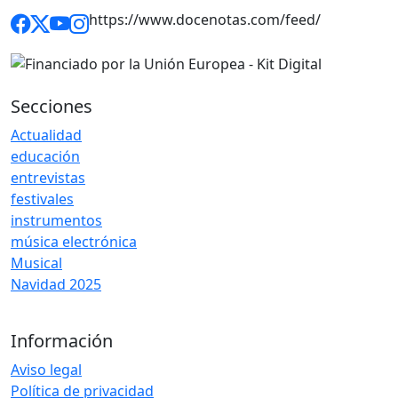
https://www.docenotas.com/feed/
Secciones
Actualidad
educación
entrevistas
festivales
instrumentos
música electrónica
Musical
Navidad 2025
Información
Aviso legal
Política de privacidad