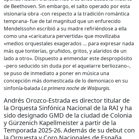
de Beethoven. Sin embargo, el salto operado por esta
visionaria obra -con respecto a la tradición romántica
temprana- fue de tal magnitud que un enfurecido
Mendelssohn escribió a su madre refiriéndose a ella
como una «caricatura pervertida» que movilizaba
«medios orquestales exagerados … para expresar nada
más que tonterías, gruñidos, gritos, y alaridos de un
lado a otro». Dispuesto a enmendar este despropósito
–pero seducido sin duda por el aquelarre berliozano–,
se puso de inmediato a poner en música una
concepción más domesticada de lo demoniaco en su
sinfonía-balada
La primera noche de Walpurgis.
Andrés Orozco-Estrada es director titular de
la Orquesta Sinfónica Nacional de la RAI y ha
sido designado GMD de la ciudad de Colonia
y Gürzenich Kapellmeister a partir de la
Temporada 2025-26. Además de su debut con
la Orquesta y Coro Nacionales de España,