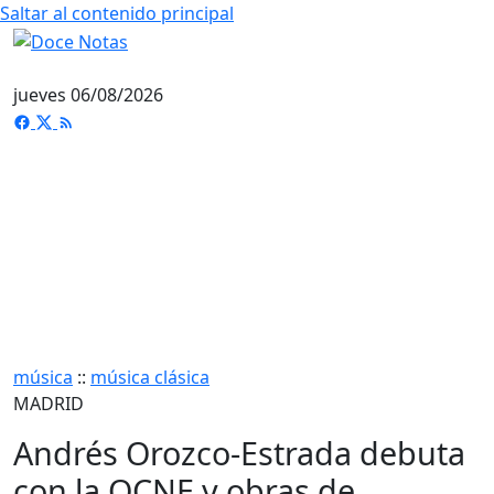
Saltar al contenido principal
jueves 06/08/2026
música
::
música clásica
MADRID
Andrés Orozco-Estrada debuta
con la OCNE y obras de